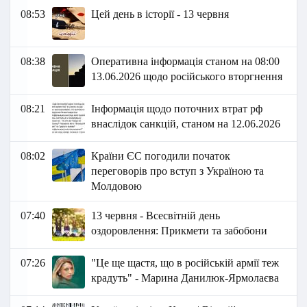
08:53
Цей день в історії - 13 червня
08:38
Оперативна інформація станом на 08:00
13.06.2026 щодо російського вторгнення
08:21
Інформація щодо поточних втрат рф
внаслідок санкцій, станом на 12.06.2026​
08:02
Країни ЄС погодили початок
переговорів про вступ з Україною та
Молдовою
07:40
13 червня - Всесвітній день
оздоровлення: Прикмети та забобони
07:26
"Це ще щастя, що в російській армії теж
крадуть" - Марина Данилюк-Ярмолаєва