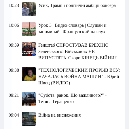
10:23
Усик, Трамп і політичні амбіції боксера
10:06
Урок 3 | Видео-словарь | Слушай и
запоминай | Французский на слух
09:39
Генштаб СПРОСТУВАВ БРЕХНЮ
Зеленського! Військових НЕ
ВИПУСТЯТЬ. Скоро КІНЕЦЬ ВІЙНИ?
09:38
"ТЕХНОЛОГИЧЕСКИЙ ПРОРЫВ ВСУ:
НАЧАЛАСЬ ВОЙНА МАШИН" - Юрий
Швец (ВИДЕО)
09:21
"Субота, ранок. Що важливого?" -
Тетяна Геращенко
09:04
Війна на виснаження