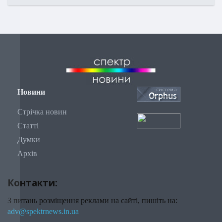
Новини
Стрічка новин
Статті
Думки
Архів
Контакти:
З питань розміщення реклами на сайті, пишіть на:
adv@spektrnews.in.ua