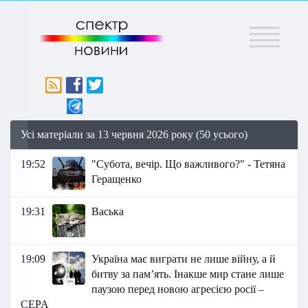
Меню
Усі матеріали за 13 червня 2026 року (50 усього)
19:52
"Субота, вечір. Що важливого?" - Тетяна
Геращенко
19:31
Васька
19:09
Україна має виграти не лише війну, а й
битву за пам’ять. Інакше мир стане лише
паузою перед новою агресією росії –
CEPA