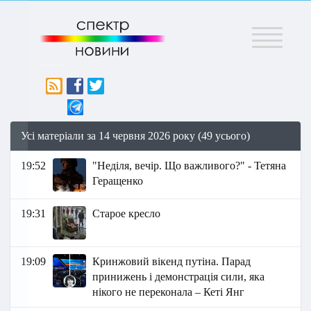
Меню
Усі матеріали за 14 червня 2026 року (49 усього)
19:52
"Неділя, вечір. Що важливого?" - Тетяна
Геращенко
19:31
Старое кресло
19:09
Кринжовий вікенд путіна. Парад
принижень і демонстрація сили, яка
нікого не переконала – Кеті Янг