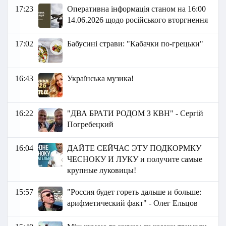
17:23
Оперативна інформація станом на 16:00
14.06.2026 щодо російського вторгнення
17:02
Бабусині страви: "Кабачки по-грецьки"
16:43
Українська музика!
16:22
"ДВА БРАТИ РОДОМ З КВН" - Сергій
Погребецкий
16:04
ДАЙТЕ СЕЙЧАС ЭТУ ПОДКОРМКУ
ЧЕСНОКУ И ЛУКУ и получите самые
крупные луковицы!
15:57
"Россия будет гореть дальше и больше:
арифметический факт" - Олег Ельцов