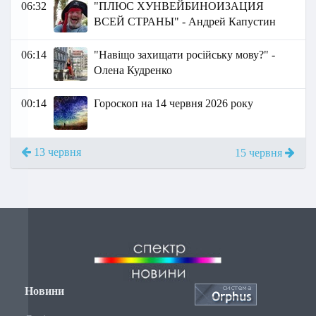
06:32
"ПЛЮС ХУНВЕЙБИНОИЗАЦИЯ
ВСЕЙ СТРАНЫ" - Андрей Капустин
06:14
"Навіщо захищати російську мову?" -
Олена Кудренко
00:14
Гороскоп на 14 червня 2026 року
13 червня
15 червня
Новини