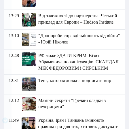
13:29
Від залежності до партнерства. Чеський
приклад для Європи – Hudson Institute
13:10
"Дронороби справді змінюють хід війни"
- Юрій Ніколов
12:48
РФ може ЗДАТИ КРИМ. Візит
Абрамовича по капітуляцію. СКАНДАЛ
МІЖ ФЕДОРОВИМ і СИРСЬКИМ
12:31
Тень, которая должна подписать мир
12:12
Маміни секрети "Гречані оладки з
печерицями"
11:49
Україна, Іран і Тайвань змінюють
правила гри для тих, хто звик диктувати