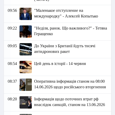
09:56
"Маленькое отступление на
международку" - Алексей Копытько
09:22
"Неділя, ранок. Що важливого?" - Тетяна
Геращенко
09:05
До України з Британії йдуть тисячі
антидронових ракет
08:54
Цей день в історії - 14 червня
08:37
Оперативна інформація станом на 08:00
14.06.2026 щодо російського вторгнення
08:20
Інформація щодо поточних втрат рф
внаслідок санкцій, станом на 13.06.2026​