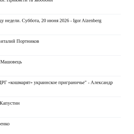
 недели. Суббота, 20 июня 2026 - Igor Aizenberg
Виталий Портников
н Машовець
 ДРГ «кошмарят» украинское приграничье" - Александр
 Капустин
ренко