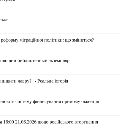
иков
реформу міграційної політики: що зміниться?
етающий библиотечный экземпляр
знищити лавру?" - Реальна історія
мінюють систему фінансування прийому біженців
 16:00 21.06.2026 щодо російського вторгнення