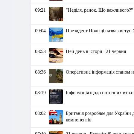
09:21
"Неділя, ранок. Що важливого?"
09:04
Президент Польщі назвав вступ 
08:53
Цей день в історії - 21 червня
08:36
Оперативна інформація станом на
08:19
Інформація щодо поточних втрат 
08:02
Британія розробляє для України
компонентів
07:40
21 червня - Всесвітній день муз