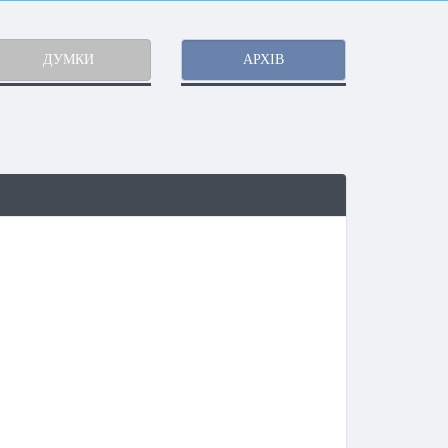
ДУМКИ
АРХІВ