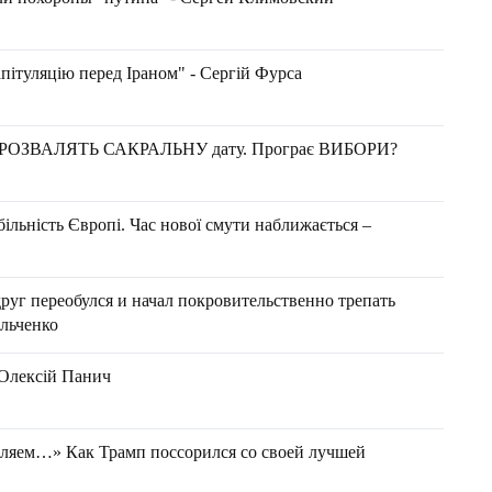
пітуляцію перед Іраном" - Сергій Фурса
 РОЗВАЛЯТЬ САКРАЛЬНУ дату. Програє ВИБОРИ?
ільність Європі. Час нової смути наближається –
уг переобулся и начал покровительственно трепать
льченко
- Олексій Панич
оляем…» Как Трамп поссорился со своей лучшей