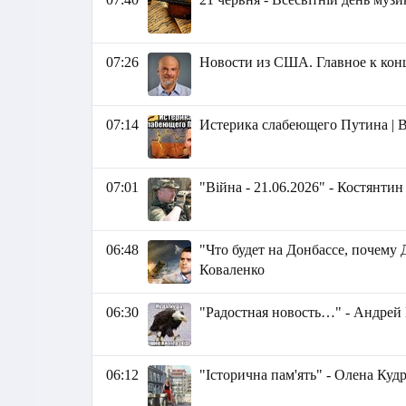
07:26
Новости из США. Главное к концу
07:14
Истерика слабеющего Путина | 
07:01
"Війна - 21.06.2026" - Костянти
06:48
"Что будет на Донбассе, почему
Коваленко
06:30
"Радостная новость…" - Андрей
06:12
"Історична пам'ять" - Олена Куд