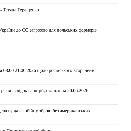
 - Тетяна Геращенко
України до ЄС загрозою для польських фермерів
 08:00 21.06.2026 щодо російського вторгнення
рф внаслідок санкцій, станом на 20.06.2026​
 дешеву далекобійну зброю без американських
ики: Прикмети та забобони