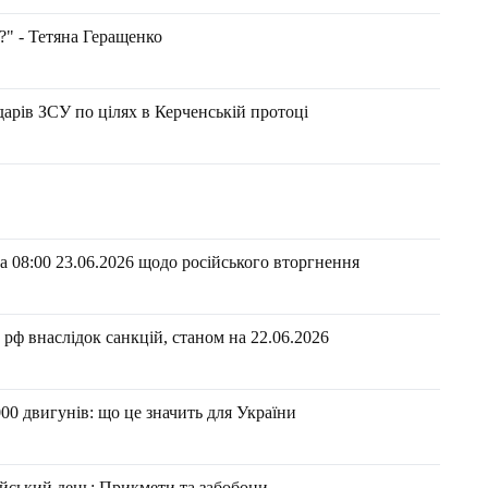
?" - Тетяна Геращенко
арів ЗСУ по цілях в Керченській протоці
 08:00 23.06.2026 щодо російського вторгнення
рф внаслідок санкцій, станом на 22.06.2026​
00 двигунів: що це значить для України
йський день: Прикмети та забобони