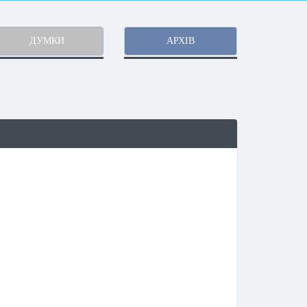
ДУМКИ
АРХІВ