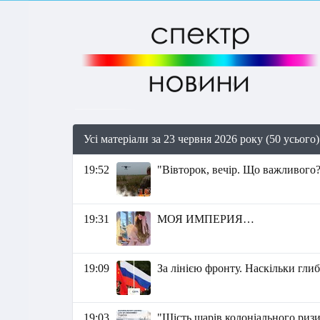
Усі матеріали за 23 червня 2026 року (50 усього)
19:52
"Вівторок, вечір. Що важливого?
19:31
МОЯ ИМПЕРИЯ…
19:09
За лінією фронту. Наскільки гл
19:03
"Шість шарів колоніального ризи