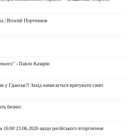
а | Віталій Портников
нього" - Павло Казарін
 у Гданськ?! Захід намагається врятувати саміт
ать бизнес
 16:00 23.06.2026 щодо російського вторгнення