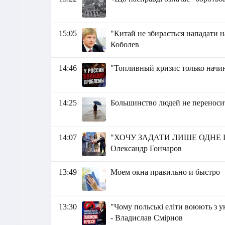
15:05
"Китай не збирається нападати на
Коболев
14:46
"Топливный кризис только начин
14:25
Большинство людей не переноси
14:07
"ХОЧУ ЗАДАТИ ЛИШЕ ОДНЕ
Олександр Гончаров
13:49
Моем окна правильно и быстро
13:30
"Чому польські еліти воюють з у
- Владислав Смірнов