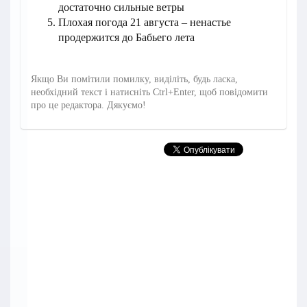
достаточно сильные ветры
Плохая погода 21 августа – ненастье
продержится до Бабьего лета
Якщо Ви помітили помилку, виділіть, будь ласка,
необхідний текст і натисніть Ctrl+Enter, щоб повідомити
про це редактора. Дякуємо!