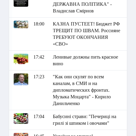
ДЕРЖАВНА ПОЛІТИКА" -
Владислав Смірнов
18:00
КАЗНА ПУСТЕЕТ! Бюджет РФ
ТРЕЩИТ ПО ШВАМ. Россияне
ТРЕБУЮТ ОКОНЧАНИЯ
«СВО»
17:42
Ленивые должны пить красное
вино
17:23
"Как они скулят по всем
каналам, в СМИ и на
дипломатических фронтах.
Музыка Моцарта" - Кирило
Данильченко
17:04
Бабусині страви: "Печериці на
грилі зі шпиком і овочами"