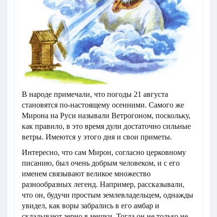
В народе примечали, что погоды 21 августа
становятся по-настоящему осенними. Самого же
Мирона на Руси называли Ветрогоном, поскольку,
как правило, в это время дули достаточно сильные
ветры. Имеются у этого дня и свои приметы.
Интересно, что сам Мирон, согласно церковному
писанию, был очень добрым человеком, и с его
именем связывают великое множество
разнообразных легенд. Например, рассказывали,
что он, будучи простым землевладельцем, однажды
увидел, как воры забрались в его амбар и
складывают зерно в мешки. Тогда он не только не