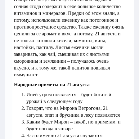
сочная ягода содержит в себе большое количество
витаминов и минералов. Предки об этом знали, а
потому, использовали ежевику как потогонное и
противопростудное средство. Также ежевику очень
ценили за ее аромат и вкус, а потому, 21 августа и
не только готовили кисели, компоты, вина,
настойки, пастилу. Листья ежевики могли
заваривать, как чай, смешивая их с листьями
смородины и земляники – получалось очень
вкусно, и к тому же, такой напиток повышал
иммунитет.
Народные приметы на 21 августа
Иней утром появляется – будет богатый
урожай в следующем году
Говорят, что на Мирона Ветрогона, 21
августа, опят и брусника в лесу появляются
Каким будет Мирон – такой, по приметам, и
будет погода в январе
Часто именно 21 августа случаются