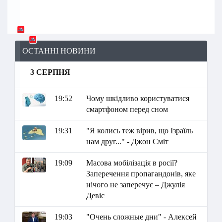
ОСТАННІ НОВИНИ
3 СЕРПНЯ
19:52
Чому шкідливо користуватися
смартфоном перед сном
19:31
"Я колись теж вірив, що Ізраїль
нам друг..." - Джон Сміт
19:09
Масова мобілізація в росії?
Заперечення пропагандонів, яке
нічого не заперечує – Джулія
Девіс
19:03
"Очень сложные дни" - Алексей