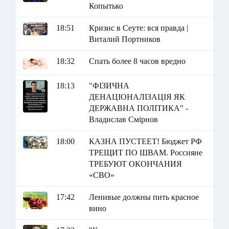
Копытько
18:51
Кризис в Сеуте: вся правда |
Виталий Портников
18:32
Спать более 8 часов вредно
18:13
"ФІЗИЧНА
ДЕНАЦІОНАЛІЗАЦІЯ ЯК
ДЕРЖАВНА ПОЛІТИКА" -
Владислав Смірнов
18:00
КАЗНА ПУСТЕЕТ! Бюджет РФ
ТРЕЩИТ ПО ШВАМ. Россияне
ТРЕБУЮТ ОКОНЧАНИЯ
«СВО»
17:42
Ленивые должны пить красное
вино