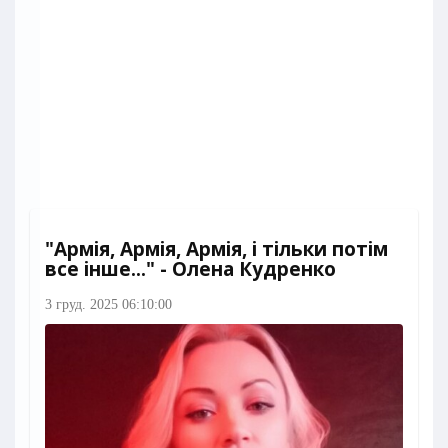
"Армія, Армія, Армія, і тільки потім
все інше..." - Олена Кудренко
3 груд. 2025 06:10:00