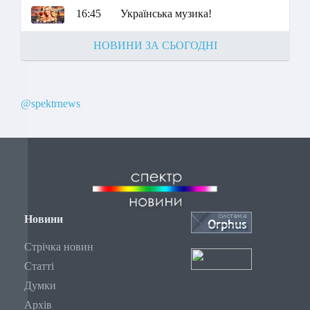
16:45
Українська музика!
НОВИНИ ЗА СЬОГОДНІ
@spektrnews
Новини
Стрічка новин
Статті
Думки
Архів