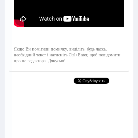
Якщо Ви помітили помилку, виділіть, будь ласка,
необхідний текст і натисніть Ctrl+Enter, щоб повідомити
про це редактора. Дякуємо!