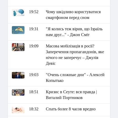
19:52
Чому шкідливо користуватися
смартфоном перед сном
19:31
"Я колись теж вірив, що Ізраїль
нам друг..." - Джон Сміт
19:09
Масова мобілізація в росії?
Заперечення пропагандонів, яке
нічого не заперечує – Джулія
Девіс
19:03
"Очень сложные дни" - Алексей
Копытько
18:51
Кризис в Сеуте: вся правда |
Виталий Портников
18:32
Спать более 8 часов вредно