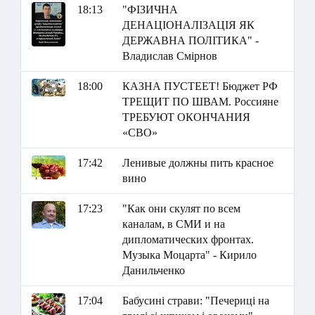
18:13
"ФІЗИЧНА
ДЕНАЦІОНАЛІЗАЦІЯ ЯК
ДЕРЖАВНА ПОЛІТИКА" -
Владислав Смірнов
18:00
КАЗНА ПУСТЕЕТ! Бюджет РФ
ТРЕЩИТ ПО ШВАМ. Россияне
ТРЕБУЮТ ОКОНЧАНИЯ
«СВО»
17:42
Ленивые должны пить красное
вино
17:23
"Как они скулят по всем
каналам, в СМИ и на
дипломатических фронтах.
Музыка Моцарта" - Кирило
Данильченко
17:04
Бабусині страви: "Печериці на