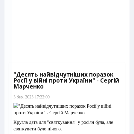
"Десять найвідчутніших поразок
Росії у війні проти України" - Сергій
Марченко
3 бер. 2023 17:22:00
Кругла дата для "святкування" у росіян була, але
святкувати було нічого.