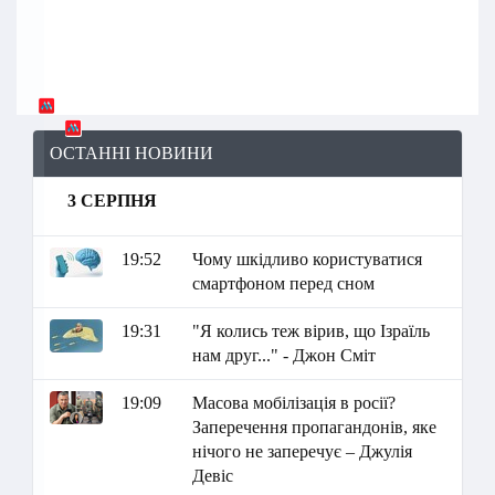
ОСТАННІ НОВИНИ
3 СЕРПНЯ
19:52
Чому шкідливо користуватися
смартфоном перед сном
19:31
"Я колись теж вірив, що Ізраїль
нам друг..." - Джон Сміт
19:09
Масова мобілізація в росії?
Заперечення пропагандонів, яке
нічого не заперечує – Джулія
Девіс