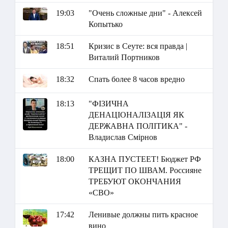
19:03
"Очень сложные дни" - Алексей
Копытько
18:51
Кризис в Сеуте: вся правда |
Виталий Портников
18:32
Спать более 8 часов вредно
18:13
"ФІЗИЧНА
ДЕНАЦІОНАЛІЗАЦІЯ ЯК
ДЕРЖАВНА ПОЛІТИКА" -
Владислав Смірнов
18:00
КАЗНА ПУСТЕЕТ! Бюджет РФ
ТРЕЩИТ ПО ШВАМ. Россияне
ТРЕБУЮТ ОКОНЧАНИЯ
«СВО»
17:42
Ленивые должны пить красное
вино