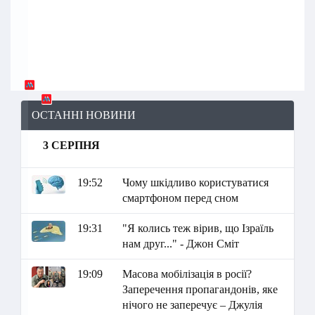
ОСТАННІ НОВИНИ
3 СЕРПНЯ
19:52
Чому шкідливо користуватися
смартфоном перед сном
19:31
"Я колись теж вірив, що Ізраїль
нам друг..." - Джон Сміт
19:09
Масова мобілізація в росії?
Заперечення пропагандонів, яке
нічого не заперечує – Джулія