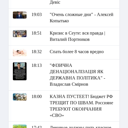
Девіс
19:03
"Очень сложные дни" - Алексей
Копытько
18:51
Кризис в Сеуте: вся правда |
Виталий Портников
18:32
Спать более 8 часов вредно
18:13
"ФІЗИЧНА
ДЕНАЦІОНАЛІЗАЦІЯ ЯК
ДЕРЖАВНА ПОЛІТИКА" -
Владислав Смірнов
18:00
КАЗНА ПУСТЕЕТ! Бюджет РФ
ТРЕЩИТ ПО ШВАМ. Россияне
ТРЕБУЮТ ОКОНЧАНИЯ
«СВО»
17:42
Ленивые должны пить красное