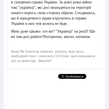
в суверенні справи України. За довгі роки війни
такі "українці", які досі знаходяться на території
нашого ворога, свою сторону обрали. Сподіваюсь,
що й юридичного права втручатись в справи
України в них теж колись не буде.
Мені дуже цікаво: хто ви? "Українці" на росії? Що
ви там досі робите? Риторичне, звісно, питання.
Якщо Ви помітили помилку, виділіть, будь ласка,
необхідний текст і натисніть Ctrl+Enter, щоб повідомити
про це редактора. Дякуємо!