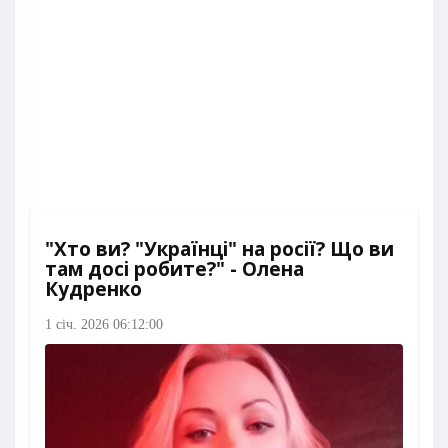
"Хто ви? "Українці" на росії? Що ви
там досі робите?" - Олена
Кудренко
1 січ. 2026 06:12:00