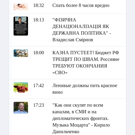
18:32
Спать более 8 часов вредно
18:13
"ФІЗИЧНА
ДЕНАЦІОНАЛІЗАЦІЯ ЯК
ДЕРЖАВНА ПОЛІТИКА" -
Владислав Смірнов
18:00
КАЗНА ПУСТЕЕТ! Бюджет РФ
ТРЕЩИТ ПО ШВАМ. Россияне
ТРЕБУЮТ ОКОНЧАНИЯ
«СВО»
17:42
Ленивые должны пить красное
вино
17:23
"Как они скулят по всем
каналам, в СМИ и на
дипломатических фронтах.
Музыка Моцарта" - Кирило
Данильченко