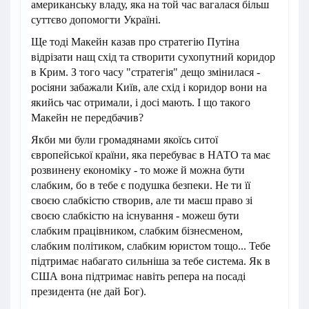
американську владу, яка на той час вагалася більш
суттєво допомогти Україні.
Ще тоді Макейн казав про стратегію Путіна
відрізати нащ схід та створити сухопутний коридор
в Крим. З того часу "стратегія" дещо змінилася -
росіяни забажали Київ, але схід і коридор вони на
якийсь час отримали, і досі мають. І що такого
Макейн не передбачив?
Якби ми були громадянами якоїсь ситої
європейської країни, яка перебуває в НАТО та має
розвинену економіку - то може й можна бути
слабким, бо в тебе є подушка безпеки. Не ти її
своєю слабкістю створив, але ти маєш право зі
своєю слабкістю на існування - можеш бути
слабким працівником, слабким бізнесменом,
слабким політиком, слабким юристом тощо... Тебе
підтримає набагато сильніша за тебе система. Як в
США вона підтримає навіть репера на посаді
президента (не дай Бог).