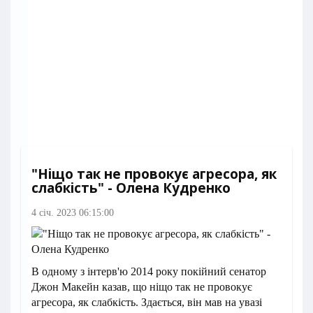
"Ніщо так не провокує агресора, як
слабкість" - Олена Кудренко
4 січ. 2023 06:15:00
В одному з інтерв'ю 2014 року покійний сенатор
Джон Макейн казав, що ніщо так не провокує
агресора, як слабкість. Здається, він мав на увазі