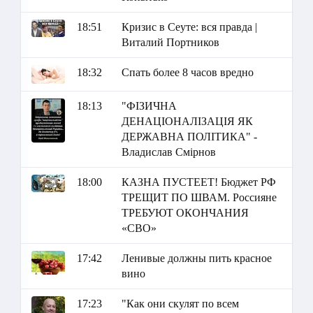
18:51
Кризис в Сеуте: вся правда |
Виталий Портников
18:32
Спать более 8 часов вредно
18:13
"ФІЗИЧНА
ДЕНАЦІОНАЛІЗАЦІЯ ЯК
ДЕРЖАВНА ПОЛІТИКА" -
Владислав Смірнов
18:00
КАЗНА ПУСТЕЕТ! Бюджет РФ
ТРЕЩИТ ПО ШВАМ. Россияне
ТРЕБУЮТ ОКОНЧАНИЯ
«СВО»
17:42
Ленивые должны пить красное
вино
17:23
"Как они скулят по всем