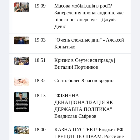
19:09
Масова мобілізація в росії?
Заперечення пропагандонів, яке
нічого не заперечує – Джулія
Девіс
19:03
"Очень сложные дни" - Алексей
Копытько
18:51
Кризис в Сеуте: вся правда |
Виталий Портников
18:32
Спать более 8 часов вредно
18:13
"ФІЗИЧНА
ДЕНАЦІОНАЛІЗАЦІЯ ЯК
ДЕРЖАВНА ПОЛІТИКА" -
Владислав Смірнов
18:00
КАЗНА ПУСТЕЕТ! Бюджет РФ
ТРЕЩИТ ПО ШВАМ. Россияне