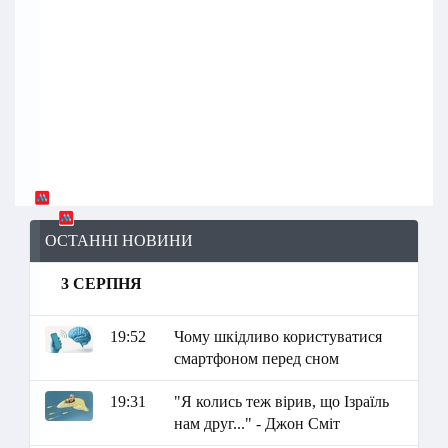
ОСТАННІ НОВИНИ
3 СЕРПНЯ
19:52
Чому шкідливо користуватися
смартфоном перед сном
19:31
"Я колись теж вірив, що Ізраїль
нам друг..." - Джон Сміт