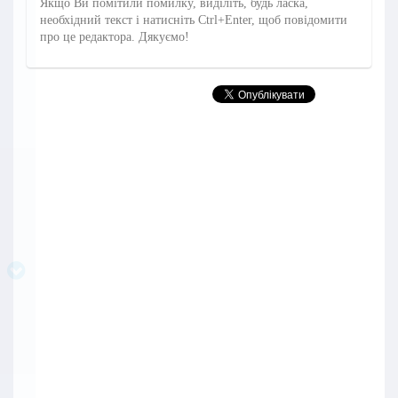
Якщо Ви помітили помилку, виділіть, будь ласка,
необхідний текст і натисніть Ctrl+Enter, щоб повідомити
про це редактора. Дякуємо!