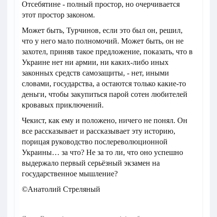
Отсебятине - полный простор, но очерчивается
этот простор законом.
Может быть, Турчинов, если это был он, решил,
что у него мало полномочий. Может быть, он не
захотел, приняв такое предложение, показать, что в
Украине нет ни армии, ни каких-либо иных
законных средств самозащиты, - нет, иными
словами, государства, а остаются только какие-то
деньги, чтобы закупиться парой сотен любителей
кровавых приключений.
Чекист, как ему и положено, ничего не понял. Он
все рассказывает и рассказывает эту историю,
порицая руководство послереволюционной
Украины… за что? Не за то ли, что оно успешно
выдержало первый серьёзный экзамен на
государственное мышление?
©Анатолий Стреляный