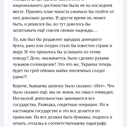
национального достоинства были не на последнем
месте. Принять план чекиста означало бы отойти от
них довольно далеко. В другое время он, может
быть, и решился бы, но тут довелось бы
затаптывать ещё совсем свежие надежды…
То, как был бы раздавлен зародыш донецкого
бунта, рано или поздно стало бы известно стране и
миру. И что пришлось бы услышать по этому
поводу? Дело, оказывается, было сделано руками
чужаков-головорезов? Это что же, Украина теперь
будет по гроб обязана шайке иноземных солдат
удачи?!
Короче, бывшему шпиону было сказано: «Нет». Что
было сказано ещё, мы не знаем, но смысл очевиден.
Негласной деятельностью занимаются все
государства. Разведка, секретные операции. Но в
настоящем государстве и это все делается по
правилам. На все должна быть бумажка, подпись и
печать, отсылка к соответствующему параграфу.