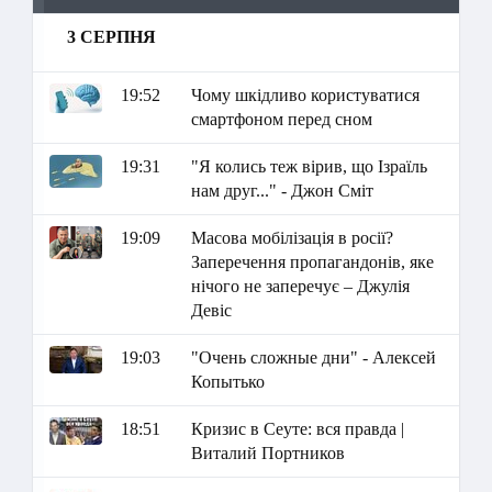
3 СЕРПНЯ
19:52
Чому шкідливо користуватися
смартфоном перед сном
19:31
"Я колись теж вірив, що Ізраїль
нам друг..." - Джон Сміт
19:09
Масова мобілізація в росії?
Заперечення пропагандонів, яке
нічого не заперечує – Джулія
Девіс
19:03
"Очень сложные дни" - Алексей
Копытько
18:51
Кризис в Сеуте: вся правда |
Виталий Портников