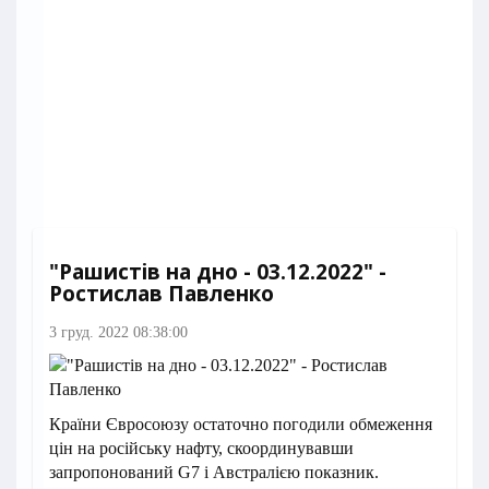
"Рашистів на дно - 03.12.2022" -
Ростислав Павленко
3 груд. 2022 08:38:00
Країни Євросоюзу остаточно погодили обмеження
цін на російську нафту, скоординувавши
запропонований G7 і Австралією показник.