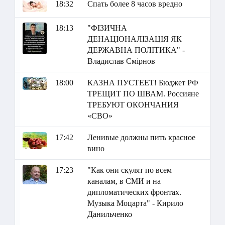
18:32
Спать более 8 часов вредно
18:13
"ФІЗИЧНА
ДЕНАЦІОНАЛІЗАЦІЯ ЯК
ДЕРЖАВНА ПОЛІТИКА" -
Владислав Смірнов
18:00
КАЗНА ПУСТЕЕТ! Бюджет РФ
ТРЕЩИТ ПО ШВАМ. Россияне
ТРЕБУЮТ ОКОНЧАНИЯ
«СВО»
17:42
Ленивые должны пить красное
вино
17:23
"Как они скулят по всем
каналам, в СМИ и на
дипломатических фронтах.
Музыка Моцарта" - Кирило
Данильченко