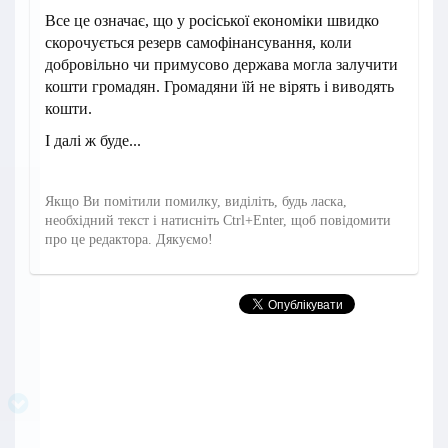
Все це означає, що у росіської економіки швидко
скорочується резерв самофінансування, коли
добровільно чи примусово держава могла залучити
кошти громадян. Громадяни їй не вірять і виводять
кошти.
І далі ж буде...
Якщо Ви помітили помилку, виділіть, будь ласка,
необхідний текст і натисніть Ctrl+Enter, щоб повідомити
про це редактора. Дякуємо!