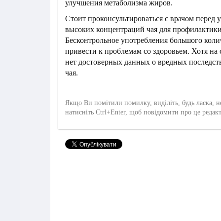
улучшения метаболизма жиров.
Стоит проконсультироваться с врачом перед 
высоких концентраций чая для профилактики
Бесконтрольное употребления большого коли
привести к проблемам со здоровьем. Хотя на
нет достоверных данных о вредных последст
чая.
Якщо Ви помітили помилку, виділіть, будь ласка, н
натисніть Ctrl+Enter, щоб повідомити про це редак