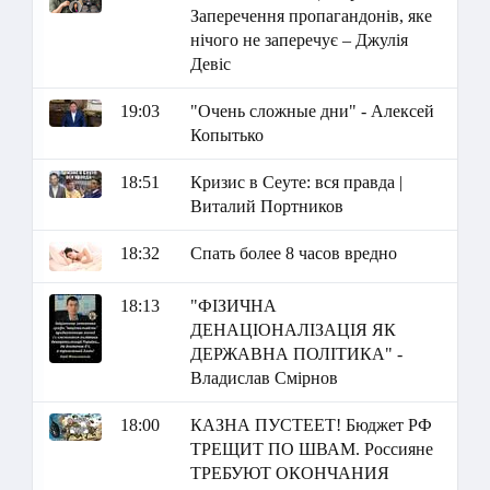
Заперечення пропагандонів, яке
нічого не заперечує – Джулія
Девіс
19:03
"Очень сложные дни" - Алексей
Копытько
18:51
Кризис в Сеуте: вся правда |
Виталий Портников
18:32
Спать более 8 часов вредно
18:13
"ФІЗИЧНА
ДЕНАЦІОНАЛІЗАЦІЯ ЯК
ДЕРЖАВНА ПОЛІТИКА" -
Владислав Смірнов
18:00
КАЗНА ПУСТЕЕТ! Бюджет РФ
ТРЕЩИТ ПО ШВАМ. Россияне
ТРЕБУЮТ ОКОНЧАНИЯ