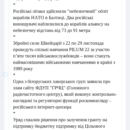
*
Російські літаки здійснили "небезпечний" обліт
кораблів НАТО в Балтиці. Два російські
винищувачі наблизилися до кораблів альянсу на
небезпечну відстань від 73 до 91 метра
*
Збройні сили Швейцарії з 22 по 29 листопада
проведуть спільні навчання PILUM 22 за участю
п’яти тисяч військовослужбовців – вони стануть
наймасовішими військовими навчаннями в країні з
1989 року
*
Одна з білоруських хакерських груп заявила про
злам сайту ФДУП "ГРЧЦ" (Головного
радіочастотного центру), який виконує контрольно-
наглядові та регуляторні функції роскомнагляду -
російського інтернет-цензора
*
Уряд схвалив рішення про залучення гранту на
підтримку бюджетну підтримку від Цільового