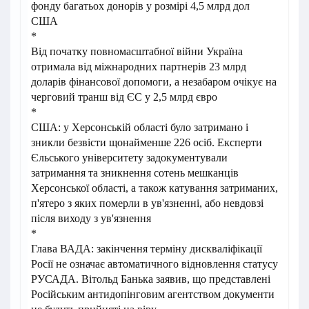
фонду багатьох донорів у розмірі 4,5 млрд дол
США
*
Від початку повномасштабної війни Україна
отримала від міжнародних партнерів 23 млрд
доларів фінансової допомоги, а незабаром очікує на
черговий транш від ЄС у 2,5 млрд євро
*
США: у Херсонській області було затримано і
зникли безвісти щонайменше 226 осіб. Експерти
Єльського університету задокументували
затримання та зникнення сотень мешканців
Херсонської області, а також катування затриманих,
п'ятеро з яких померли в ув'язненні, або невдовзі
після виходу з ув'язнення
*
Глава ВАДА: закінчення терміну дискваліфікації
Росії не означає автоматичного відновлення статусу
РУСАДА. Вітольд Банька заявив, що представлені
Російським антидопінговим агентством документи