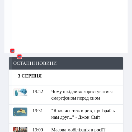
ОСТАННІ НОВИНИ
3 СЕРПНЯ
19:52
Чому шкідливо користуватися
смартфоном перед сном
19:31
"Я колись теж вірив, що Ізраїль
нам друг..." - Джон Сміт
19:09
Масова мобілізація в росії?