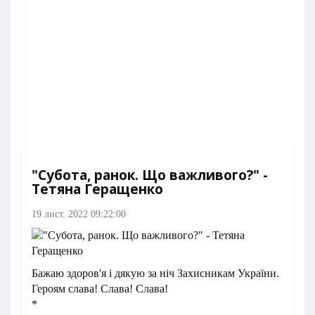
"Субота, ранок. Що важливого?" -
Тетяна Геращенко
19 лист. 2022 09:22:00
Бажаю здоров'я і дякую за ніч Захисникам України.
Героям слава! Слава! Слава!
*