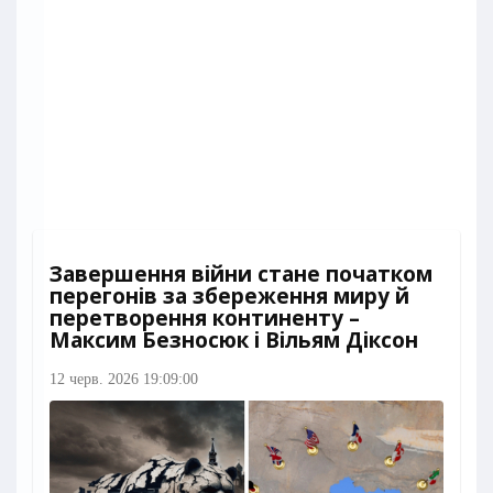
Завершення війни стане початком
перегонів за збереження миру й
перетворення континенту –
Максим Безносюк і Вільям Діксон
12 черв. 2026 19:09:00