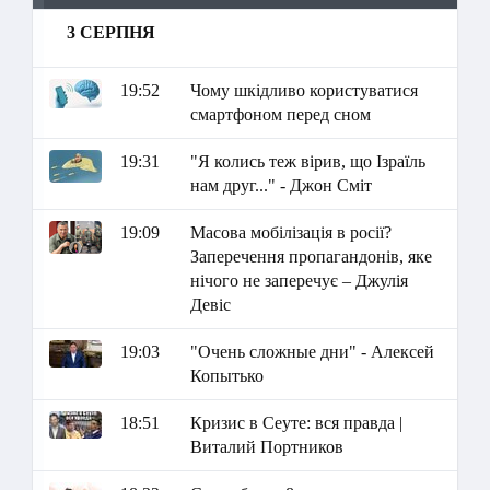
3 СЕРПНЯ
19:52
Чому шкідливо користуватися
смартфоном перед сном
19:31
"Я колись теж вірив, що Ізраїль
нам друг..." - Джон Сміт
19:09
Масова мобілізація в росії?
Заперечення пропагандонів, яке
нічого не заперечує – Джулія
Девіс
19:03
"Очень сложные дни" - Алексей
Копытько
18:51
Кризис в Сеуте: вся правда |
Виталий Портников