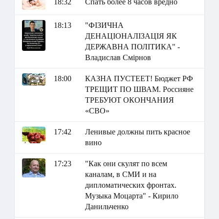
18:32
Спать более 8 часов вредно
18:13
"ФІЗИЧНА
ДЕНАЦІОНАЛІЗАЦІЯ ЯК
ДЕРЖАВНА ПОЛІТИКА" -
Владислав Смірнов
18:00
КАЗНА ПУСТЕЕТ! Бюджет РФ
ТРЕЩИТ ПО ШВАМ. Россияне
ТРЕБУЮТ ОКОНЧАНИЯ
«СВО»
17:42
Ленивые должны пить красное
вино
17:23
"Как они скулят по всем
каналам, в СМИ и на
дипломатических фронтах.
Музыка Моцарта" - Кирило
Данильченко