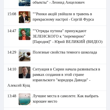
объекты" - Леонид Анцелович
15:08
""Ринки акцій увійшли в травень в
прекрасному настрої - Сергій Фурса
14:47
""Отряды путина" принуждают
ЗЕЛЕНСКОГО к "перемирию"
[Пародия]" - Юрий ВЕЛИКИЙ (ВИДЕО)
14:29
Полезные свойства темного шоколада
14:10
Ситуация в Сирии начала развиваться в
рамках создания в этой стране
израильского "коридора Давида" -
Алексей Кущ
13:48
Лучшие места в самолете. Как выбрать
хорошее место