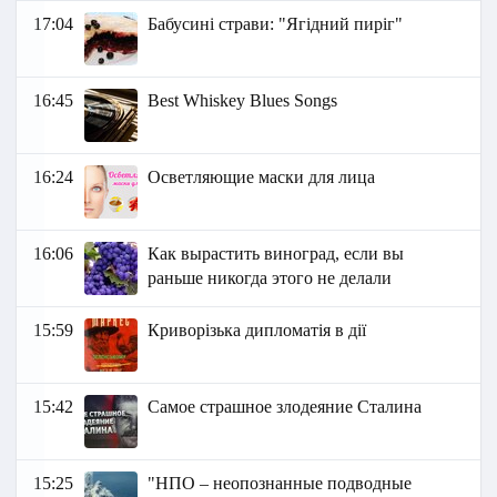
17:04
Бабусині страви: "Ягідний пиріг"
16:45
Best Whiskey Blues Songs
16:24
Осветляющие маски для лица
16:06
Как вырастить виноград, если вы
раньше никогда этого не делали
15:59
Криворізька дипломатія в дії
15:42
Самое страшное злодеяние Сталина
15:25
"НПО – неопознанные подводные