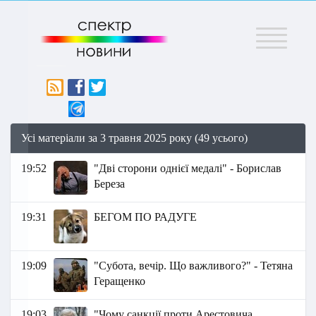
Меню
Усі матеріали за 3 травня 2025 року (49 усього)
19:52
"Дві сторони однієї медалі" - Борислав
Береза
19:31
БЕГОМ ПО РАДУГЕ
19:09
"Субота, вечір. Що важливого?" - Тетяна
Геращенко
19:03
"Чому санкції проти Арестовича,