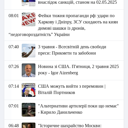
внаслідок санкцій, станом на 02.05.2025
08:01
Фейки тижня пропаганди рф: удари по
Харкову і Дніпру, ЗСУ скидають на киян
димові шашки із дронів,
“недоговороздатність” України
07:40
3 травня - Всесвітній день свободи
преси: Прикмети та забобони
07:26
Новина зі США. П'ятниця, 2 травня 2025
року - Igor Aizenberg
07:14
США можуть вийти з перемовин |
Віталій Портников
07:01
"Альтернативи артилерії поки що немає"
- Кирило Данильченко
06:48
"Історичне шахрайство Москви: