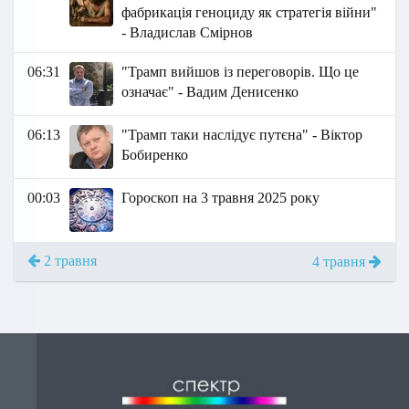
фабрикація геноциду як стратегія війни"
- Владислав Смірнов
06:31
"Трамп вийшов із переговорів. Що це
означає" - Вадим Денисенко
06:13
"Трамп таки наслідує путєна" - Віктор
Бобиренко
00:03
Гороскоп на 3 травня 2025 року
2 травня
4 травня