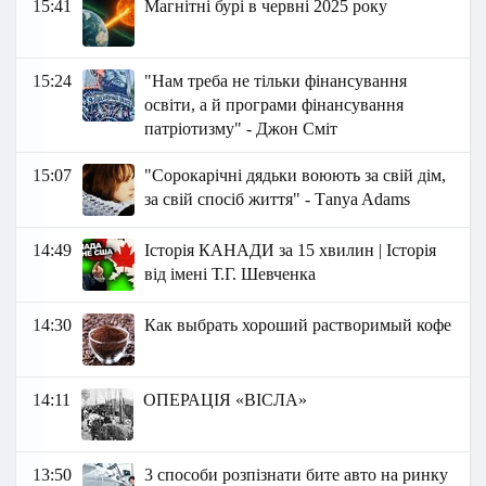
15:41
Магнітні бурі в червні 2025 року
15:24
"Нам треба не тільки фінансування
освіти, а й програми фінансування
патріотизму" - Джон Сміт
15:07
"Сорокарічні дядьки воюють за свій дім,
за свій спосіб життя" - Тanya Adams
14:49
Історія КАНАДИ за 15 хвилин | Історія
від імені Т.Г. Шевченка
14:30
Как выбрать хороший растворимый кофе
14:11
ОПЕРАЦІЯ «ВІСЛА»
13:50
3 способи розпізнати бите авто на ринку