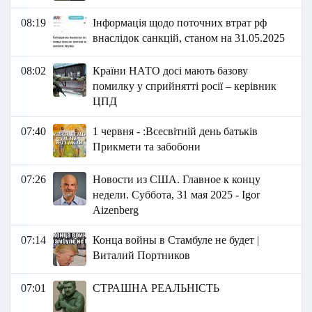
08:19
Інформація щодо поточних втрат рф
внаслідок санкцій, станом на 31.05.2025
08:02
Країни НАТО досі мають базову
помилку у сприйнятті росії – керівник
ЦПД
07:40
1 червня - :Всесвітній день батьків
Прикмети та забобони
07:26
Новости из США. Главное к концу
недели. Суббота, 31 мая 2025 - Igor
Aizenberg
07:14
Конца войны в Стамбуле не будет |
Виталий Портников
07:01
СТРАШНА РЕАЛЬНІСТЬ