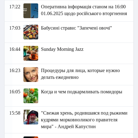
17:22
Оперативна інформація станом на 16:00
01.06.2025 щодо російського вторгнення
17:03
Бабусині страви: "Запечені овочі"
16:44
Sunday Morning Jazz
16:23
Процедуры для лица, которые нужно
делать ежедневно
16:05
Когда и чем подкармливать помидоры
15:58
"Свежая хрень, родившаяся под рыжими
кудрями морковноликого правителя
мира" - Андрей Капустин