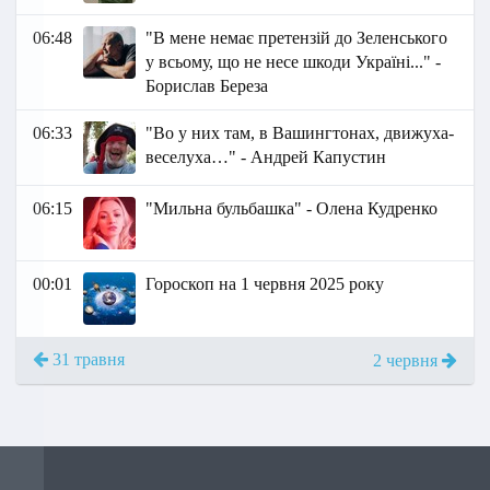
06:48
"В мене немає претензій до Зеленського
у всьому, що не несе шкоди Україні..." -
Борислав Береза
06:33
"Во у них там, в Вашингтонах, движуха-
веселуха…" - Андрей Капустин
06:15
"Мильна бульбашка" - Олена Кудренко
00:01
Гороскоп на 1 червня 2025 року
31 травня
2 червня