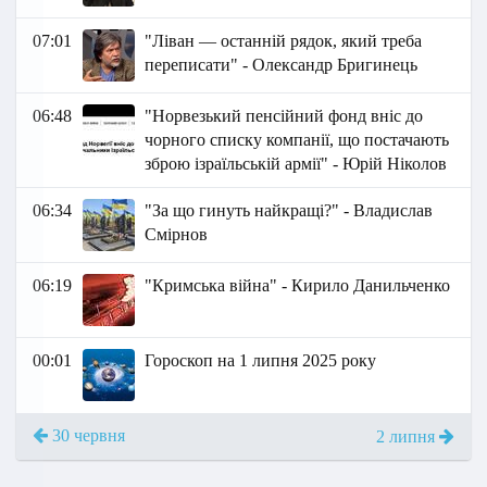
07:01
"Ліван — останній рядок, який треба
переписати" - Олександр Бригинець
06:48
"Норвезький пенсійний фонд вніс до
чорного списку компанії, що постачають
зброю ізраїльській армії" - Юрій Ніколов
06:34
"За що гинуть найкращі?" - Владислав
Смірнов
06:19
"Кримська війна" - Кирило Данильченко
00:01
Гороскоп на 1 липня 2025 року
30 червня
2 липня