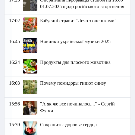
01.07.2025 щодо російського вторгнення
17:02
Бабусині страви: "Лечо з опеньками"
16:45
Новинки української музики 2025
16:24
Продукты для плоского животика
16:03
Почему помидоры гниют снизу
15:56
"А як же все починалось..." - Сергій
Фурса
15:39
Сохранить здоровье сердца