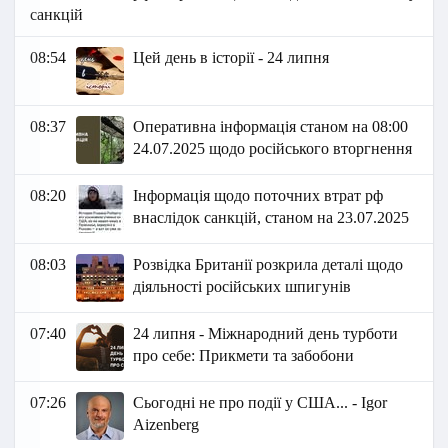
санкцій
08:54
Цей день в історії - 24 липня
08:37
Оперативна інформація станом на 08:00
24.07.2025 щодо російського вторгнення
08:20
Інформація щодо поточних втрат рф
внаслідок санкцій, станом на 23.07.2025
08:03
Розвідка Британії розкрила деталі щодо
діяльності російських шпигунів
07:40
24 липня - Міжнародний день турботи
про себе: Прикмети та забобони
07:26
Сьогодні не про події у США... - Igor
Aizenberg