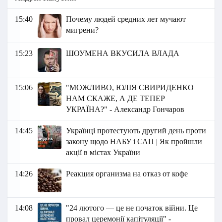
15:40
Почему людей средних лет мучают
мигрени?
15:23
ШОУМЕНА ВКУСИЛА ВЛАДА
15:06
"МОЖЛИВО, ЮЛІЯ СВИРИДЕНКО
НАМ СКАЖЕ, А ДЕ ТЕПЕР
УКРАЇНА?" - Александр Гончаров
14:45
Українці протестують другий день проти
закону щодо НАБУ і САП | Як пройшли
акції в містах України
14:26
Реакция организма на отказ от кофе
14:08
"24 лютого — це не початок війни. Це
провал церемонії капітуляції" -