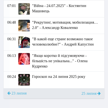
07:01
"Війна - 24.07.2025" - Костянтин
Машовець
06:48
"Рекрутинг, мотивация, мобилизация…
2.0" - Александр Коваленко
06:31
"В какой еще стране возможно такое
человеколюбие?" - Андрей Капустин
06:13
"Якщо коротко й підсумовуючи -
більшість не унікальна..." - Олена
Кудренко
00:24
Гороскоп на 24 липня 2025 року
23 липня
25 липня