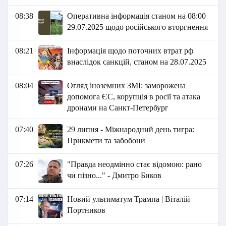
08:38
Оперативна інформація станом на 08:00
29.07.2025 щодо російського вторгнення
08:21
Інформація щодо поточних втрат рф
внаслідок санкцій, станом на 28.07.2025
08:04
Огляд іноземних ЗМІ: заморожена
допомога ЄС, корупція в росії та атака
дронами на Санкт-Петербург
07:40
29 липня - Міжнародний день тигра:
Прикмети та забобони
07:26
"Правда неодмінно стає відомою: рано
чи пізно..." - Дмитро Биков
07:14
Новий ультиматум Трампа | Віталій
Портников