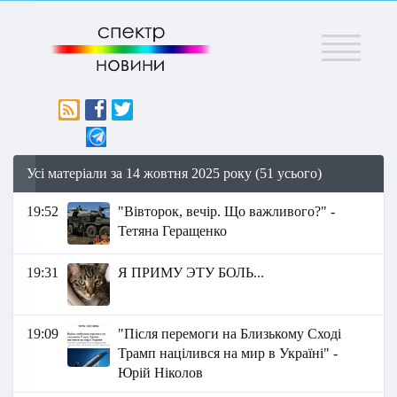
Меню
Усі матеріали за 14 жовтня 2025 року (51 усього)
19:52
"Вівторок, вечір. Що важливого?" -
Тетяна Геращенко
19:31
Я ПРИМУ ЭТУ БОЛЬ...
19:09
"Після перемоги на Близькому Сході
Трамп націлився на мир в Україні" -
Юрій Ніколов