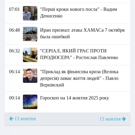
07:01
"Перші кроки нового посла" - Вадим
Денисенко
06:48
Иран признал: атака ХАМАСа 7 октября
была ошибкой
06:32
"СЕРІАЛ, ЯКИЙ ГРАЄ ПРОТИ
ПРОДЮСЕРА" - Ростислав Павленко
06:14
"Приклад як фінансова криза (Велика
депресія) ламає життя людей" - Павло
Вернівский
00:14
Гороскоп на 14 жовтня 2025 року
13 жовтня
15 жовтня