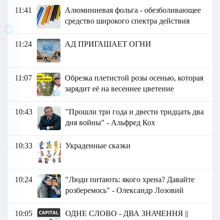
11:41
Алюминиевая фольга - обезболивающее
средство широкого спектра действия
11:24
АД ПРИГАШАЕТ ОГНИ
11:07
Обрезка плетистой розы осенью, которая
зарядит её на весеннее цветение
10:43
"Прошли три года и двести тридцать два
дня войны" - Альфред Кох
10:33
Украденные сказки
10:24
"Люди питають: якого хрена? Давайте
розберемось" - Олександр Лозовий
10:05
ОДНЕ СЛОВО - ДВА ЗНАЧЕННЯ ||