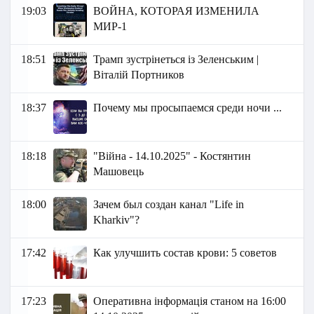
19:03
ВОЙНА, КОТОРАЯ ИЗМЕНИЛА
МИР-1
18:51
Трамп зустрінеться із Зеленським |
Віталій Портников
18:37
Почему мы просыпаемся среди ночи ...
18:18
"Війна - 14.10.2025" - Костянтин
Машовець
18:00
Зачем был создан канал "Life in
Kharkiv"?
17:42
Как улучшить состав крови: 5 советов
17:23
Оперативна інформація станом на 16:00