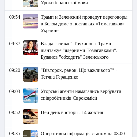
Уроки іспанської мови
09:54
Трамп и Зеленский проведут переговоры
в Белом доме о поставках «Томагавков»
Украине
09:37
Влада "зливає" Труханова. Трамп
шантажує "ядерними Томагавками".
Буданов "обходить" Зеленського
09:20
"Вівторок, ранок. Що важливого?" -
Тетяна Геращенко
09:03
Угорські агенти намагались вербувати
співробітників Єврокомісії
08:52
Цей день в історії - 14 жовтня
08:35
Оперативна інформація станом на 08:00