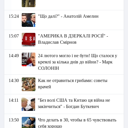
15:24
"Що далі?" - Анатолій Амелин
15:07
"АМЕРИКА В ДЗЕРКАЛІ РОСІЇ" -
Владислав Смірнов
14:49
24 лютого могло і не бути! Що сталося у
кремлі за кілька днів до війни? - Марк
СОЛОНІН
14:30
Как не отравиться грибами: советы
врачей
14:11
"Без волі США та Китаю ця війна не
закінчиться" - Богдан Буткевич
13:50
Что делать в 30, чтобы в 65 чувствовать
себя хорошо