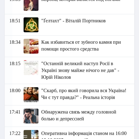
18:51
"Ґелтахт" - Віталій Портников
18:34
Как избавиться от зубного камня при
помощи простого средства
18:15
"Останній великий наступ Росії в
Україні знову майже нічого не дав" -
Юрій Ніколов
18:00
"Скарб, про який говорила вся Україна!
Чи є тут правда?" - Реальна історія
17:41
Обнаружена связь между головной
болью и депрессией
17:22
Оперативна інформація станом на 16:00