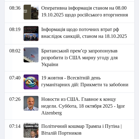
08:36
Оперативна інформація станом на 08.00
19.10.2025 щодо російського вторгнення
08:19
Інформація щодо поточних втрат рф
внаслідок санкцій, станом на 18.10.2025
08:02
Британський прем’єр запропонував
розробити із США мирну угоду для
України
07:40
19 жовтня - Всесвітній день
гуманітарних дій: Прикмети та забобони
07:26
Новости из США. Главное к концу
недели. Суббота, 18 октября 2025 - Igor
Aizenberg
07:14
Політичний кошмар Трампа і Путіна |
Віталій Портников