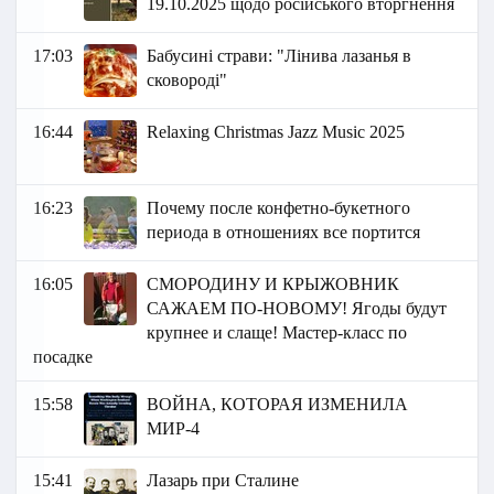
19.10.2025 щодо російського вторгнення
17:03
Бабусині страви: "Лінива лазанья в
сковороді"
16:44
Relaxing Christmas Jazz Music 2025
16:23
Почему после конфетно-букетного
периода в отношениях все портится
16:05
СМОРОДИНУ И КРЫЖОВНИК
САЖАЕМ ПО-НОВОМУ! Ягоды будут
крупнее и слаще! Мастер-класс по
посадке
15:58
ВОЙНА, КОТОРАЯ ИЗМЕНИЛА
МИР-4
15:41
Лазарь при Сталине