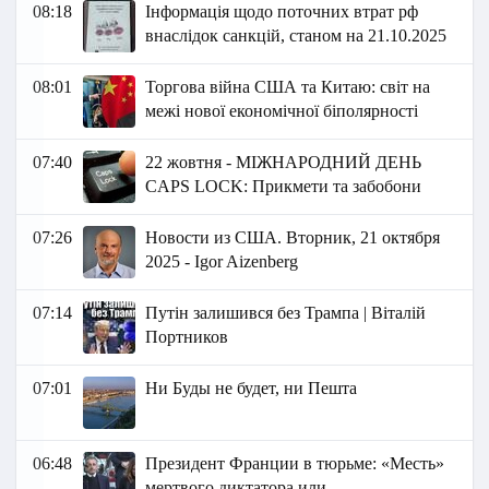
08:18
Інформація щодо поточних втрат рф
внаслідок санкцій, станом на 21.10.2025
08:01
Торгова війна США та Китаю: світ на
межі нової економічної біполярності
07:40
22 жовтня - МІЖНАРОДНИЙ ДЕНЬ
CAPS LOCK: Прикмети та забобони
07:26
Новости из США. Вторник, 21 октября
2025 - Igor Aizenberg
07:14
Путін залишився без Трампа | Віталій
Портников
07:01
Ни Буды не будет, ни Пешта
06:48
Президент Франции в тюрьме: «Месть»
мертвого диктатора или