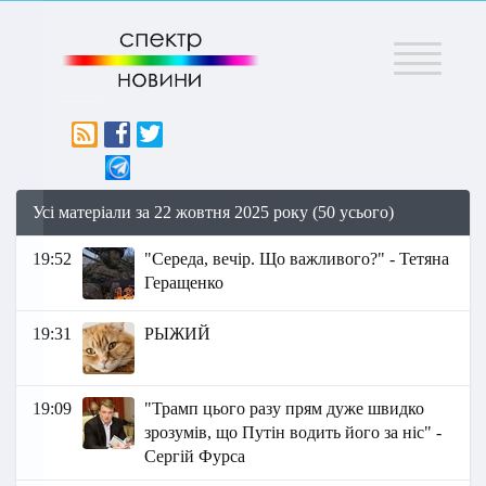
Меню
Усі матеріали за 22 жовтня 2025 року (50 усього)
19:52
"Середа, вечір. Що важливого?" - Тетяна
Геращенко
19:31
РЫЖИЙ
19:09
"Трамп цього разу прям дуже швидко
зрозумів, що Путін водить його за ніс" -
Сергій Фурса