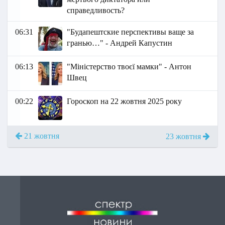
справедливость?
06:31
"Будапештские перспективы ваще за
гранью…" - Андрей Капустин
06:13
"Міністерство твоєї мамки" - Антон
Швец
00:22
Гороскоп на 22 жовтня 2025 року
21 жовтня
23 жовтня