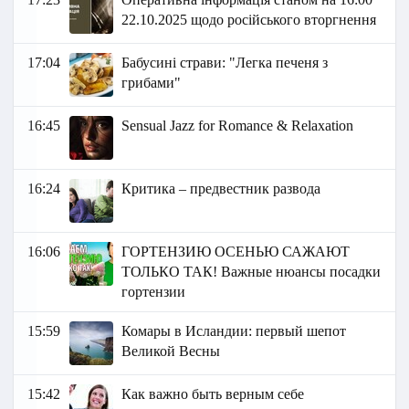
22.10.2025 щодо російського вторгнення
17:04
Бабусині страви: "Легка печеня з
грибами"
16:45
Sensual Jazz for Romance & Relaxation
16:24
Критика – предвестник развода
16:06
ГОРТЕНЗИЮ ОСЕНЬЮ САЖАЮТ
ТОЛЬКО ТАК! Важные нюансы посадки
гортензии
15:59
Комары в Исландии: первый шепот
Великой Весны
15:42
Как важно быть верным себе