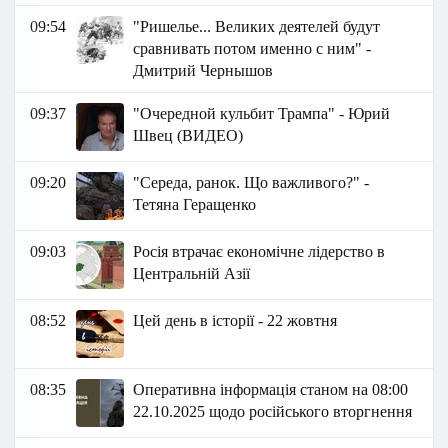
09:54
"Ришелье... Великих деятелей будут
сравнивать потом именно с ним" -
Дмитрий Чернышов
09:37
"Очередной кульбит Трампа" - Юрий
Швец (ВИДЕО)
09:20
"Середа, ранок. Що важливого?" -
Тетяна Геращенко
09:03
Росія втрачає економічне лідерство в
Центральній Азії
08:52
Цей день в історії - 22 жовтня
08:35
Оперативна інформація станом на 08:00
22.10.2025 щодо російського вторгнення