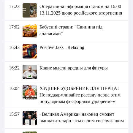
17:23
Оперативна інформація станом на 16:00
13.11.2025 щодо російського вторгнення
17:02
Бабусині страви: "Свинина під
ананасами"
16:43
Positive Jazz - Relaxing
16:22
Какие мысли вредны для фигуры
16:04
ХУДШЕЕ УДОБРЕНИЕ ДЛЯ ПЕРЦА!
Не подкармливайте рассаду перца этим
популярным фосфорным удобрением
15:57
«Великая Америка» наконец сможет
выплатить зарплаты своим госслужащим