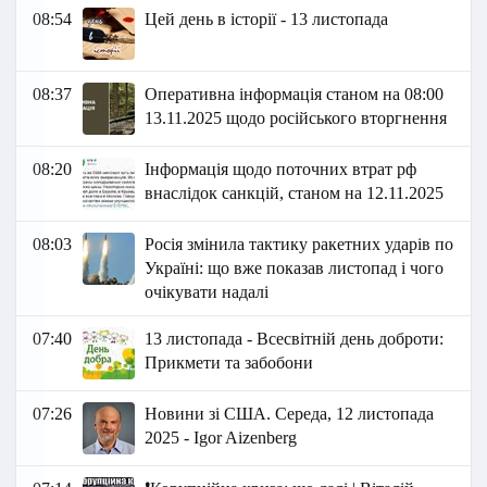
08:54
Цей день в історії - 13 листопада
08:37
Оперативна інформація станом на 08:00
13.11.2025 щодо російського вторгнення
08:20
Інформація щодо поточних втрат рф
внаслідок санкцій, станом на 12.11.2025
08:03
Росія змінила тактику ракетних ударів по
Україні: що вже показав листопад і чого
очікувати надалі
07:40
13 листопада - Всесвітній день доброти:
Прикмети та забобони
07:26
Новини зі США. Середа, 12 листопада
2025 - Igor Aizenberg