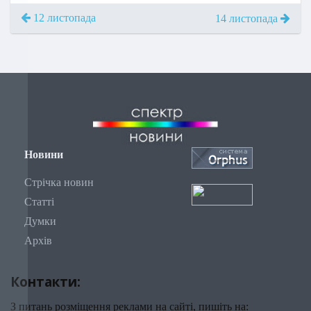
12 листопада
14 листопада
Новини
Стрічка новин
Статті
Думки
Архів
Контакти:
З питань розміщення реклами на сайті, пишіть на: