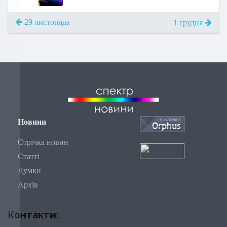
29 листопада
1 грудня
Новини
Стрічка новин
Статті
Думки
Архів
Контакти: