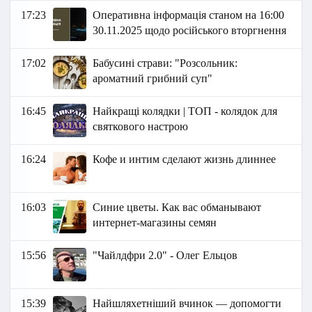
17:23
Оперативна інформація станом на 16:00
30.11.2025 щодо російського вторгнення
17:02
Бабусині страви: "Розсольник:
ароматний грибний суп"
16:45
Найкращі колядки | ТОП - колядок для
святкового настрою
16:24
Кофе и интим сделают жизнь длиннее
16:03
Синие цветы. Как вас обманывают
интернет-магазины семян
15:56
"Чайлдфри 2.0" - Олег Ельцов
15:39
Найшляхетніший вчинок — допомогти