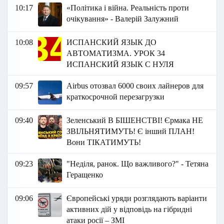
10:17
«Політика і війна. Реальність проти
очікування» - Валерій Залужний
10:08
ИСПАНСКИЙ ЯЗЫК ДО
АВТОМАТИЗМА. УРОК 34
ИСПАНСКИЙ ЯЗЫК С НУЛЯ
09:57
Airbus отозвал 6000 своих лайнеров для
краткосрочной перезагрузки
09:40
Зеленський В БІШЕНСТВІ! Єрмака НЕ
ЗВІЛЬНЯТИМУТЬ! Є інший ПЛАН!
Вони ТІКАТИМУТЬ!
09:23
"Неділя, ранок. Що важливого?" - Тетяна
Геращенко
09:06
Європейські уряди розглядають варіанти
активних дій у відповідь на гібридні
атаки росії – ЗМІ