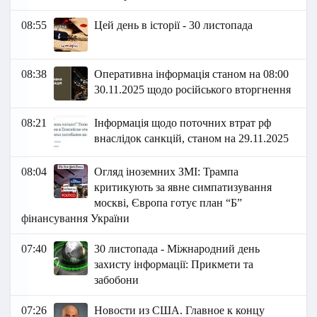
08:55
Цей день в історії - 30 листопада
08:38
Оперативна інформація станом на 08:00
30.11.2025 щодо російського вторгнення
08:21
Інформація щодо поточних втрат рф
внаслідок санкцій, станом на 29.11.2025
08:04
Огляд іноземних ЗМІ: Трампа
критикують за явне симпатизування
москві, Європа готує план “Б”
фінансування України
07:40
30 листопада - Міжнародний день
захисту інформації: Прикмети та
забобони
07:26
Новости из США. Главное к концу