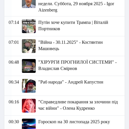
недели. Суббота, 29 ноября 2025 - Igor
Aizenberg
07:14
Путін хоче купити Трампа | Віталій
Портников
07:01
"Війна - 30.11.2025" - Костянтин
Машовець
06:48
"ХІРУРГИ ПРОГНИЛОЇ СИСТЕМИ" -
Владислав Смірнов
06:34
"Раб народа" - Андрей Капустин
06:16
"Справедливе покарання за злочини під
час війни" - Олена Кудренко
00:30
Гороскоп на 30 листопада 2025 року