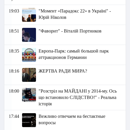
19:03
"Момент «Парадокс 22» в Україні" -
Юрій Ніколов
18:51
"Фаворит" - Віталій Портников
18:35
Европа-Парк: самый большой парк
аттракционов Германии
18:16
ЖЕРТВА РАДИ МИРА?
18:00
"Розстріл на МАЙДАНІ у 2014-му. Ось
що встановило СЛІДСТВО!" - Реальна
історія
17:44
Вежливо отвечаем на бестактные
вопросы