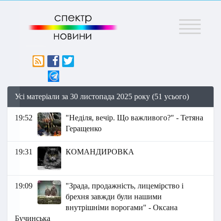
Меню
Усі матеріали за 30 листопада 2025 року (51 усього)
19:52
"Неділя, вечір. Що важливого?" - Тетяна
Геращенко
19:31
КОМАНДИРОВКА
19:09
"Зрада, продажність, лицемірство і
брехня завжди були нашими
внутрішніми ворогами" - Оксана
Бучинська