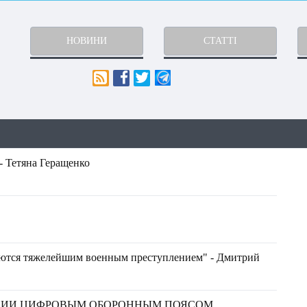
НОВИНИ
СТАТТІ
- Тетяна Геращенко
яются тяжелейшим военным преступлением" - Дмитрий
ССИИ ЦИФРОВЫМ ОБОРОННЫМ ПОЯСОМ