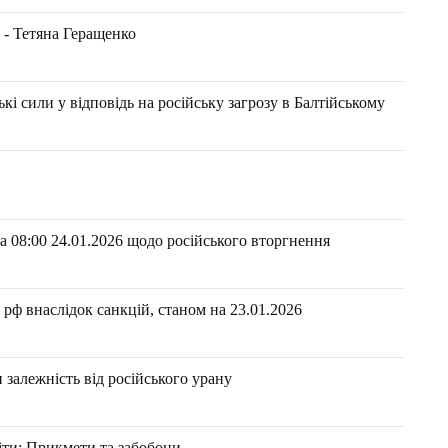
 - Тетяна Геращенко
і сили у відповідь на російську загрозу в Балтійському
 08:00 24.01.2026 щодо російського вторгнення
ф внаслідок санкцій, станом на 23.01.2026​​
залежність від російського урану
іти: Прикмети та забобони