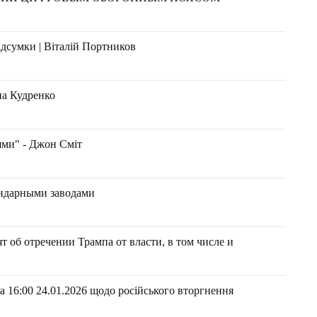
ідсумки | Віталій Портников
на Кудренко
ями" - Джон Сміт
ендарными заводами
 об отречении Трампа от власти, в том числе и
 16:00 24.01.2026 щодо російського вторгнення