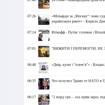
07:26
«Мільярди за „Москву“: чому су
українських ракет» - Кирило Да
07:14
Віткофф - Путін: головне | Віта
07:01
"ВИЖИТИ І ПЕРЕМОГТИ, НЕ З
06:48
«Двір, культ і “плем’я”» - Влади
06:35
Что получил Трамп от НАТО в 
06:17
"2 млрд грн….ось прям зараз, пі