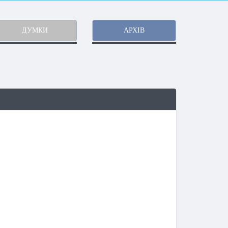
ДУМКИ
АРХІВ