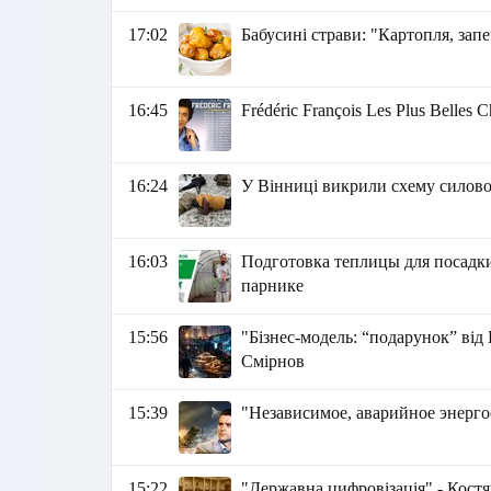
17:02
Бабусині страви: "Картопля, запе
16:45
Frédéric François Les Plus Belles 
16:24
У Вінниці викрили схему силового
16:03
Подготовка теплицы для посадки
парнике
15:56
"Бізнес-модель: “подарунок” від 
Смірнов
15:39
"Независимое, аварийное энерго
15:22
"Державна цифровізація" - Кост