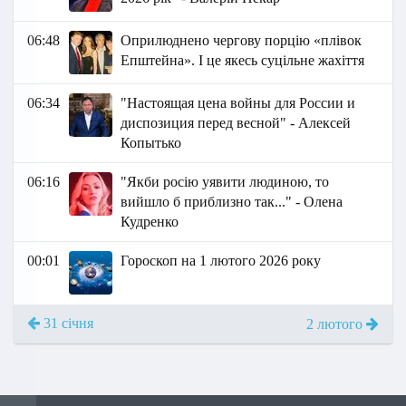
06:48
Оприлюднено чергову порцію «плівок
Епштейна». І це якесь суцільне жахіття
06:34
"Настоящая цена войны для России и
диспозиция перед весной" - Алексей
Копытько
06:16
"Якби росію уявити людиною, то
вийшло б приблизно так..." - Олена
Кудренко
00:01
Гороскоп на 1 лютого 2026 року
31 січня
2 лютого