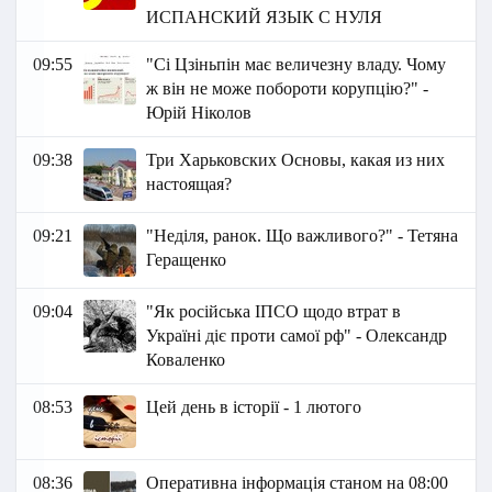
ИСПАНСКИЙ ЯЗЫК С НУЛЯ
09:55
"Сі Цзіньпін має величезну владу. Чому
ж він не може побороти корупцію?" -
Юрій Ніколов
09:38
Три Харьковских Основы, какая из них
настоящая?
09:21
"Неділя, ранок. Що важливого?" - Тетяна
Геращенко
09:04
"Як російська ІПСО щодо втрат в
Україні діє проти самої рф" - Олександр
Коваленко
08:53
Цей день в історії - 1 лютого
08:36
Оперативна інформація станом на 08:00