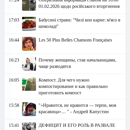
01.02.2026 щодо російського вторгнення
17:03
Бабусині страви: "Чилі кон карне: м'ясо в
шоколаді"
16:44
Les 50 Plus Belles Chansons Françaises
16:23
Почему женщины, став начальницами,
чаще разводятся
16:05
Компост. Для чего нужно
компостирование и как правильно
приготовить компост
15:58
"«Нравится, не нравится — терпи, моя
красавица»… " - Андрей Капустин
15:41
ДЕФИЦИТ И ЕГО РОЛЬ В РАЗВАЛЕ