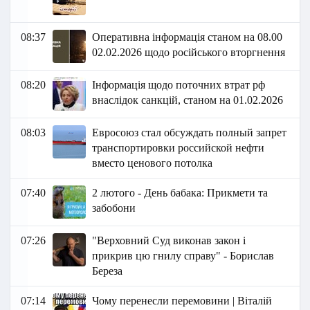
08:37
Оперативна інформація станом на 08.00
02.02.2026 щодо російського вторгнення
08:20
Інформація щодо поточних втрат рф
внаслідок санкцій, станом на 01.02.2026​​
08:03
Евросоюз стал обсуждать полный запрет
транспортировки российской нефти
вместо ценового потолка
07:40
2 лютого - День бабака: Прикмети та
забобони
07:26
"Верховний Суд виконав закон і
прикрив цю гнилу справу" - Борислав
Береза
07:14
Чому перенесли перемовини | Віталій