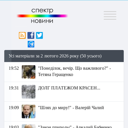
Меню
Усі матеріали за 2 лютого 2026 року (50 усього)
19:52
"Понеділок, вечір. Що важливого?" -
Тетяна Геращенко
19:31
ДОЛГ ПЛАТЕЖОМ КРАСЕН...
19:09
"Шлях до миру!" - Валерій Чалий
19:03
"Закон природы" - Аркадий Бабченко