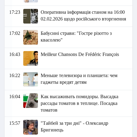
17:23
Оперативна інформація станом на 16:00
02.02.2026 щодо російського вторгнення
17:02
Бабусині страви: "Гостре різотто з
квасолею"
16:43
Meilleur Chansons De Frédéric François
16:22
Меньше телевизора и планшета: чем
гаджеты вредят детям
16:04
Как высаживать помидоры. Высадка
рассады томатов в теплице. Посадка
томатов
15:57
"Тайбей за три дні" - Олександр
Бригинець