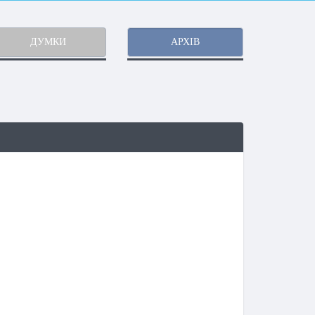
ДУМКИ
АРХІВ