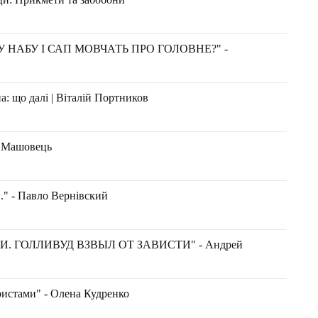
 НАБУ І САП МОВЧАТЬ ПРО ГОЛОВНЕ?" -
: що далі | Віталій Портников
н Машовець
.." - Павло Вернівский
. ГОЛЛИВУД ВЗВЫЛ ОТ ЗАВИСТИ" - Андрей
ристами" - Олена Кудренко