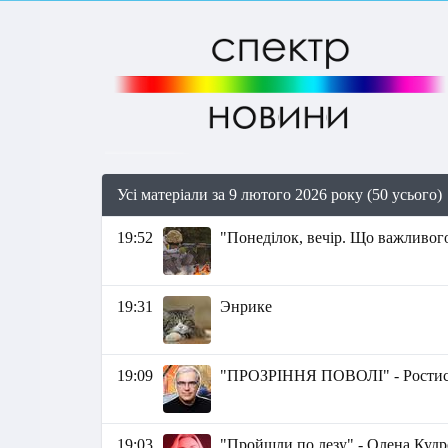
Усі матеріали за 9 лютого 2026 року (50 усього)
19:52
"Понеділок, вечір. Що важливого
19:31
Энрике
19:09
"ПРОЗРІННЯ ПОВОЛІ" - Ростис
19:03
"Пройшли по лезу" - Олена Кудр