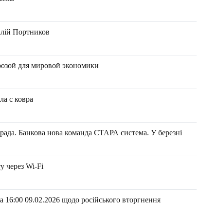
талій Портников
розой для мировой экономики
ла с ковра
рада. Банкова нова команда СТАРА система. У березні
у через Wi-Fi
 16:00 09.02.2026 щодо російського вторгнення