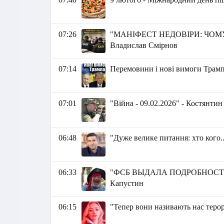
07:26
"МАНІФЕСТ НЕДОВІРИ: ЧОМУ
Владислав Смірнов
07:14
Перемовини і нові вимоги Трампа
07:01
"Війна - 09.02.2026" - Костянти
06:48
"Дуже велике питання: хто кого.
06:33
"ФСБ ВЫДАЛА ПОДРОБНОСТИ
Капустин
06:15
"Тепер вони називають нас теро