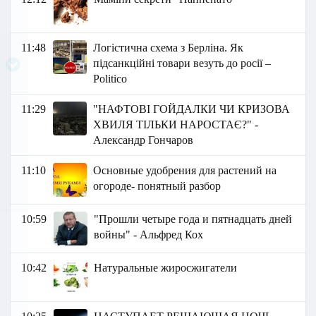
11:48
Логістична схема з Берліна. Як
підсанкційні товари везуть до росії –
Politico
11:29
"НАФТОВІ ГОЙДАЛКИ ЧИ КРИЗОВА
ХВИЛЯ ТІЛЬКИ НАРОСТАЄ?" -
Александр Гончаров
11:10
Основные удобрения для растений на
огороде- понятный разбор
10:59
"Прошли четыре года и пятнадцать дней
войны" - Альфред Кох
10:42
Натуральные жиросжигатели