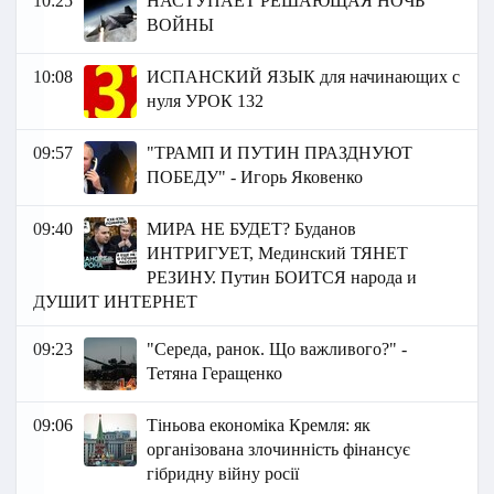
10:25
НАСТУПАЕТ РЕШАЮЩАЯ НОЧЬ
ВОЙНЫ
10:08
ИСПАНСКИЙ ЯЗЫК для начинающих с
нуля УРОК 132
09:57
"ТРАМП И ПУТИН ПРАЗДНУЮТ
ПОБЕДУ" - Игорь Яковенко
09:40
МИРА НЕ БУДЕТ? Буданов
ИНТРИГУЕТ, Мединский ТЯНЕТ
РЕЗИНУ. Путин БОИТСЯ народа и
ДУШИТ ИНТЕРНЕТ
09:23
"Середа, ранок. Що важливого?" -
Тетяна Геращенко
09:06
Тіньова економіка Кремля: як
організована злочинність фінансує
гібридну війну росії