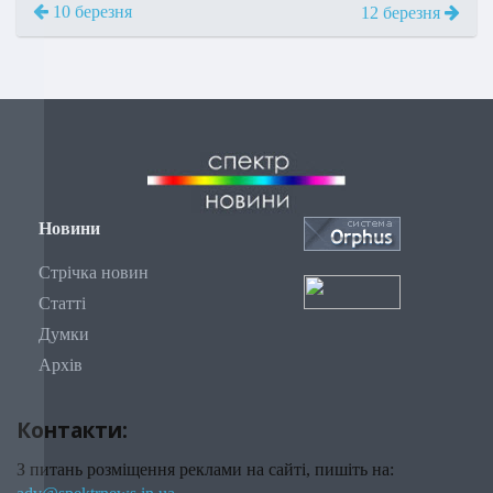
10 березня
12 березня
Новини
Стрічка новин
Статті
Думки
Архів
Контакти:
З питань розміщення реклами на сайті, пишіть на: