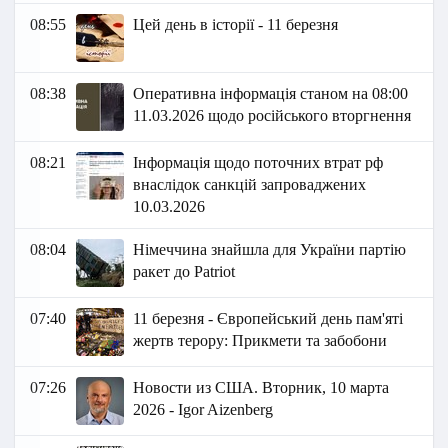
08:55
Цей день в історії - 11 березня
08:38
Оперативна інформація станом на 08:00
11.03.2026 щодо російського вторгнення
08:21
Інформація щодо поточних втрат рф
внаслідок санкцій запроваджених
10.03.2026​​
08:04
Німеччина знайшла для України партію
ракет до Patriot
07:40
11 березня - Європейський день пам'яті
жертв терору: Прикмети та забобони
07:26
Новости из США. Вторник, 10 марта
2026 - Igor Aizenberg