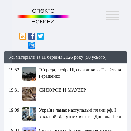
Меню
Усі матеріали за 11 березня 2026 року (50 усього)
19:52
"Середа, вечір. Що важливого?" - Тетяна
Геращенко
19:31
СИДОРОВ И МАУЗЕР
19:09
Україна ламає наступальні плани рф. І
завдає їй відчутних втрат – Дональд Гілл
19:03
Сито Сократа: Кризис декоративных