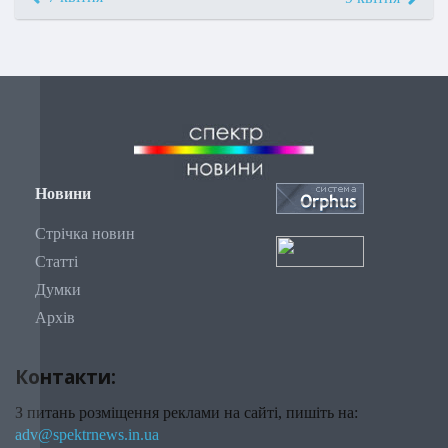
Новини
Стрічка новин
Статті
Думки
Архів
Контакти:
З питань розміщення реклами на сайті, пишіть на:
adv@spektrnews.in.ua