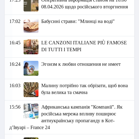
08.04.2026 щодо російського вторгнення
17:02
Бабусині страви: "Млинці на воді"
16:45
LE CANZONI ITALIANE PIÙ FAMOSE
DI TUTTI I TEMPI
16:24
Эгоизм к любви отношения не имеет
16:03
Малину потрібно так обрізати, щоб вона
була велика та смачна
15:56
Африканська кампанія "Компанії". Як
російська мережа впливу поширює
антиукраїнську пропаганду в Кот-
д’Івуарі – France 24