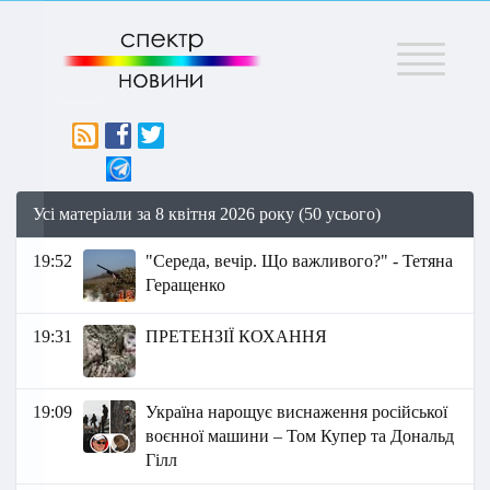
Меню
Усі матеріали за 8 квітня 2026 року (50 усього)
19:52
"Середа, вечір. Що важливого?" - Тетяна
Геращенко
19:31
ПРЕТЕНЗІЇ КОХАННЯ
19:09
Україна нарощує виснаження російської
воєнної машини – Том Купер та Дональд
Гілл