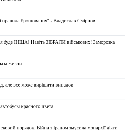
і правила бронювання" - Владислав Смірнов
 буде ІНША! Навіть ЗІБРАЛИ військових! Заморозка
раза жизни
лад, але все може вирішити випадок
автобусы красного цвета
ековий порядок. Війна з Іраном змусила монархії діяти