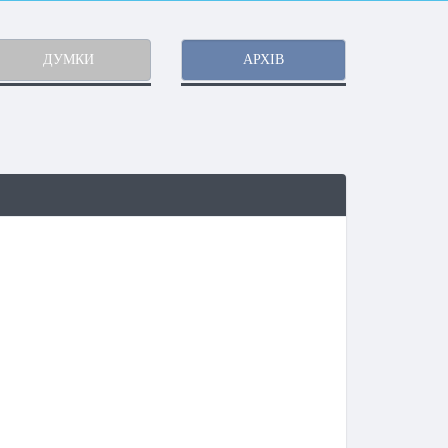
ДУМКИ
АРХІВ