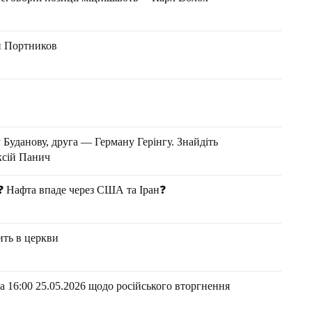
ій Портников
Буданову, друга — Герману Герінгу. Знайдіть
ексій Панич
ь❓ Нафта впаде через США та Іран❓
ить в церкви
 16:00 25.05.2026 щодо російського вторгнення