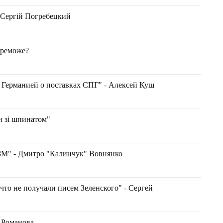
- Сергій Погребецкий
ереможе?
 Германией о поставках СПГ" - Алексей Кущ
и зі шпинатом"
 - Дмитро "Калинчук" Вовнянко
 что не получали писем Зеленского" - Сергей
Романо ва