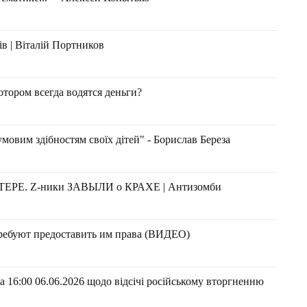
ів | Віталій Портников
отором всегда водятся деньги?
умовим здібностям своїх дітей" - Борислав Береза
ЕРЕ. Z-ники ЗАВЫЛИ о КРАХЕ | Антизомби
требуют предоставить им права (ВИДЕО)
 16:00 06.06.2026 щодо відсічі російському вторгненню