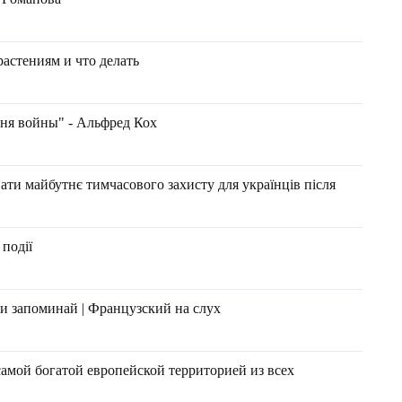
растениям и что делать
дня войны" - Альфред Кох
ти майбутнє тимчасового захисту для українців після
 події
 и запоминай | Французский на слух
амой богатой европейской территорией из всех