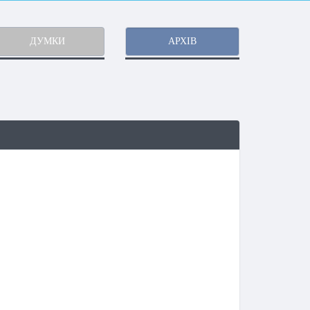
ДУМКИ
АРХІВ