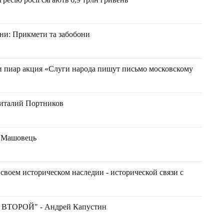
їни: Прикмети та забобони
и пиар акция «Слуги народа пишут письмо московскому
Виталий Портников
н Машовець
своем историческом наследии - исторической связи с
ВТОРОЙ" - Андрей Капустин