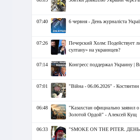
07:40
6 червня - День журналіста Укра
07:26
Печерский Холм: Подействует л
султану» на украинцев?
07:14
Конгресс поддержал Украину | 
07:01
"Війна - 06.06.2026" - Костянти
06:48
"Казахстан официально заявил о 
Золотой Ордой" - Алексей Кущ
06:33
"SMOKE ON THE PITER. ДЕНЬ 