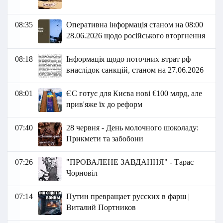
08:35
Оперативна інформація станом на 08:00
28.06.2026 щодо російського вторгнення
08:18
Інформація щодо поточних втрат рф
внаслідок санкцій, станом на 27.06.2026​
08:01
ЄС готує для Києва нові €100 млрд, але
прив'яже їх до реформ
07:40
28 червня - День молочного шоколаду:
Прикмети та забобони
07:26
"ПРОВАЛЕНЕ ЗАВДАННЯ" - Тарас
Чорно віл
07:14
Путин превращает русских в фарш |
Виталий Портников