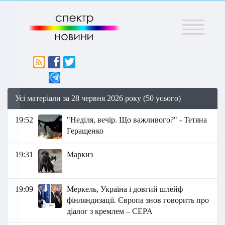
Меню
Усі матеріали за 28 червня 2026 року (50 усього)
19:52
"Неділя, вечір. Що важливого?" - Тетяна
Геращенко
19:31
Маркиз
19:09
Меркель, Україна і довгий шлейф
фінляндизації. Європа знов говорить про
діалог з кремлем – CEPA