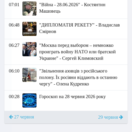
07:01
"Війна - 28.06.2026" - Костянтин
Машовець
06:48
"ДИПЛОМАТІЯ РЕКЕТУ" - Владислав
Смірнов
06:27
"Москва перед выбором – немножко
проиграть войну НАТО или братской
Украине" - Сергей Климовский
06:10
"Звільнення азовців з російського
полону. Їх росіяни віддають в останню
чергу" - Олена Кудренко
00:28
Гороскоп на 28 червня 2026 року
27 червня
29 червня