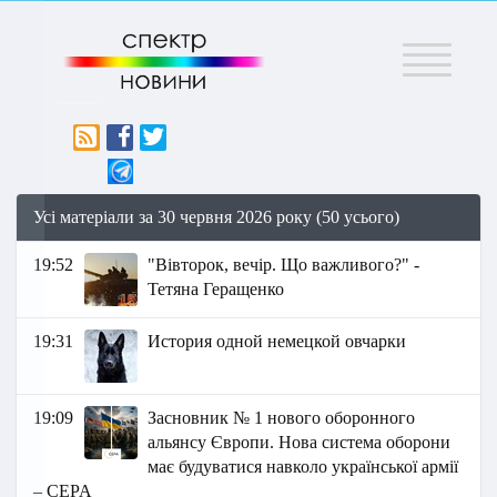
Меню
Усі матеріали за 30 червня 2026 року (50 усього)
19:52
"Вівторок, вечір. Що важливого?" -
Тетяна Геращенко
19:31
История одной немецкой овчарки
19:09
Засновник № 1 нового оборонного
альянсу Європи. Нова система оборони
має будуватися навколо української армії
– CEPA