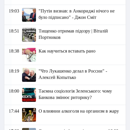
19:03
"Путін визнав: в Анкориджі нічого не
було підписано" - Джон Сміт
18:51
Тищенко отримав підозру | Віталій
Портников
18:38
Как научиться вставать рано
18:19
"Что Лукашенко делал в России" -
Алексей Копытько
18:00
Таємна соціологія Зеленського: чому
Банкова змінює риторику?
17:44
О влиянии алкоголя на организм в жару