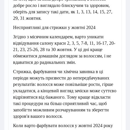
добре росло і виглядало блискучим та здоровим,
оберіть для запису такі дати, як 1, 3, 13, 14, 15, 27,
29, 31 жовтня.
Несприятливі для стрижки у жовтні 2024
Згідно з місячним календарем, варто уникати
відвідування салону краси 2, 3, 5, 7-8, 11, 16-17, 20-
21, 23, 25-26, 28 та 30 жовтня. У ці дні краще
обмежитися домашнім доглядом за волоссям, і не
вдаватися до радикальних змін.
Стрижка, фарбування чи хімічна завивка в ці
періоди можуть призвести до непередбачуваних
результатів: волосся може повільніше рости, гірше
укладатися, а кінцевий вигляд зачіски може суттєво
відрізнятися від бажаного. Тому краще відкласти
такі процедури на більш сприятливий час, щоб
запобігти можливим розчаруванням та зберегти
здоров'я вашого волосся.
Коли варто фарбувати волосся у жовтні 2024 року