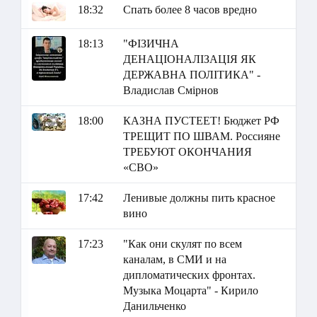
18:32
Спать более 8 часов вредно
18:13
"ФІЗИЧНА
ДЕНАЦІОНАЛІЗАЦІЯ ЯК
ДЕРЖАВНА ПОЛІТИКА" -
Владислав Смірнов
18:00
КАЗНА ПУСТЕЕТ! Бюджет РФ
ТРЕЩИТ ПО ШВАМ. Россияне
ТРЕБУЮТ ОКОНЧАНИЯ
«СВО»
17:42
Ленивые должны пить красное
вино
17:23
"Как они скулят по всем
каналам, в СМИ и на
дипломатических фронтах.
Музыка Моцарта" - Кирило
Данильченко