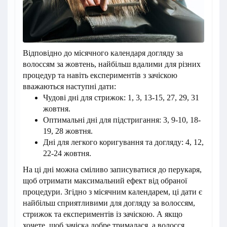
Відповідно до місячного календаря догляду за
волоссям за жовтень, найбільш вдалими для різних
процедур та навіть експериментів з зачіскою
вважаються наступні дати:
Чудові дні для стрижок: 1, 3, 13-15, 27, 29, 31
жовтня.
Оптимальні дні для підстригання: 3, 9-10, 18-
19, 28 жовтня.
Дні для легкого коригування та догляду: 4, 12,
22-24 жовтня.
На ці дні можна сміливо записуватися до перукаря,
щоб отримати максимальний ефект від обраної
процедури. Згідно з місячним календарем, ці дати є
найбільш сприятливими для догляду за волоссям,
стрижок та експериментів із зачіскою. А якщо
хочете, щоб зачіска добре трималася, а волосся