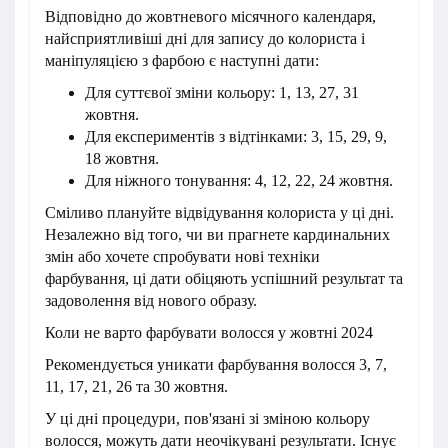
Відповідно до жовтневого місячного календаря,
найсприятливіші дні для запису до колориста і
маніпуляцією з фарбою є наступні дати:
Для суттєвої зміни кольору: 1, 13, 27, 31
жовтня.
Для експериментів з відтінками: 3, 15, 29, 9,
18 жовтня.
Для ніжного тонування: 4, 12, 22, 24 жовтня.
Сміливо плануйте відвідування колориста у ці дні.
Незалежно від того, чи ви прагнете кардинальних
змін або хочете спробувати нові техніки
фарбування, ці дати обіцяють успішний результат та
задоволення від нового образу.
Коли не варто фарбувати волосся у жовтні 2024
Рекомендується уникати фарбування волосся 3, 7,
11, 17, 21, 26 та 30 жовтня.
У ці дні процедури, пов'язані зі зміною кольору
волосся, можуть дати неочікувані результати. Існує