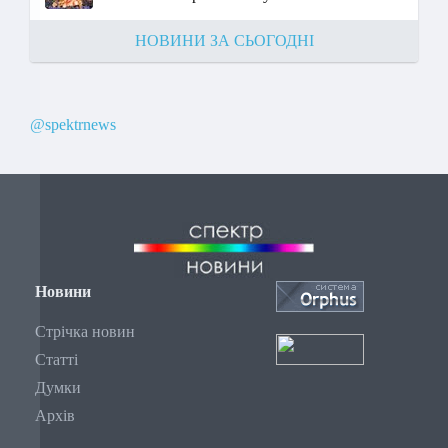
НОВИНИ ЗА СЬОГОДНІ
@spektrnews
Новини
Стрічка новин
Статті
Думки
Архів