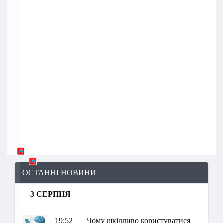
ОСТАННІ НОВИНИ
3 СЕРПНЯ
19:52
Чому шкідливо користуватися