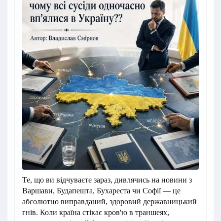
Те, що ви відчуваєте зараз, дивлячись на новини з
Варшави, Будапешта, Бухареста чи Софії — це
абсолютно виправданий, здоровий державницький
гнів. Коли країна стікає кров'ю в траншеях,