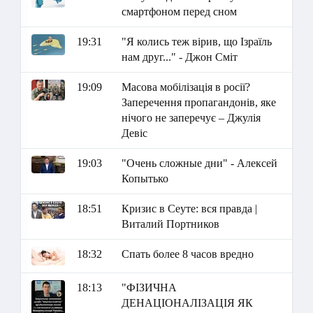
смартфоном перед сном
19:31
"Я колись теж вірив, що Ізраїль
нам друг..." - Джон Сміт
19:09
Масова мобілізація в росії?
Заперечення пропагандонів, яке
нічого не заперечує – Джулія
Девіс
19:03
"Очень сложные дни" - Алексей
Копытько
18:51
Кризис в Сеуте: вся правда |
Виталий Портников
18:32
Спать более 8 часов вредно
18:13
"ФІЗИЧНА
ДЕНАЦІОНАЛІЗАЦІЯ ЯК