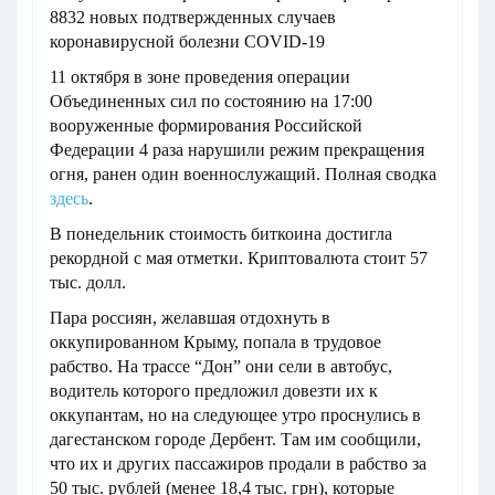
8832 новых подтвержденных случаев
коронавирусной болезни COVID-19
11 октября в зоне проведения операции
Объединенных сил по состоянию на 17:00
вооруженные формирования Российской
Федерации 4 раза нарушили режим прекращения
огня, ранен один военнослужащий. Полная сводка
здесь
.
В понедельник стоимость биткоина достигла
рекордной с мая отметки. Криптовалюта стоит 57
тыс. долл.
Пара россиян, желавшая отдохнуть в
оккупированном Крыму, попала в трудовое
рабство. На трассе “Дон” они сели в автобус,
водитель которого предложил довезти их к
оккупантам, но на следующее утро проснулись в
дагестанском городе Дербент. Там им сообщили,
что их и других пассажиров продали в рабство за
50 тыс. рублей (менее 18,4 тыс. грн), которые