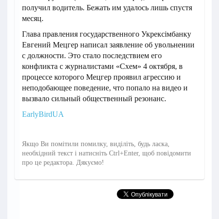
получил водитель. Бежать им удалось лишь спустя
месяц.
Глава правления государственного Укрексімбанку
Евгений Мецгер написал заявление об увольнении
с должности. Это стало последствием его
конфликта с журналистами «Схем» 4 октября, в
процессе которого Мецгер проявил агрессию и
неподобающее поведение, что попало на видео и
вызвало сильный общественный резонанс.
EarlyBirdUA
Якщо Ви помітили помилку, виділіть, будь ласка,
необхідний текст і натисніть Ctrl+Enter, щоб повідомити
про це редактора. Дякуємо!