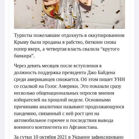
Туристы пожелавшие отдохнуть в оккупированном
Крыму были проданы в рабство, биткоин снова
попер вверх, а четвертая власть свалила “крутого
банкира”.
Через девять месяцев после вступления в
должность поддержка президента Джо Байдена
среди американцев снижается. Об этом пишет УНН
со ссылкой на Голос Америки. Это показали сразу
несколько общенациональных опросов мнения
избирателей на прошлой неделе. Основными
причинами аналитики называют продолжающуюся
пандемию, связанный с ней рост цен на
автомобильное горючее и последствия вывода
военного контингента из Афганистана.
За сутки 10 октября 2021 в Украине зафиксировано