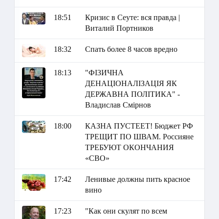
18:51
Кризис в Сеуте: вся правда |
Виталий Портников
18:32
Спать более 8 часов вредно
18:13
"ФІЗИЧНА
ДЕНАЦІОНАЛІЗАЦІЯ ЯК
ДЕРЖАВНА ПОЛІТИКА" -
Владислав Смірнов
18:00
КАЗНА ПУСТЕЕТ! Бюджет РФ
ТРЕЩИТ ПО ШВАМ. Россияне
ТРЕБУЮТ ОКОНЧАНИЯ
«СВО»
17:42
Ленивые должны пить красное
вино
17:23
"Как они скулят по всем