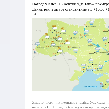
Погода у Києві 13 жовтня буде також похмур
Денна температура становитиме від +10 до +12
+6.
Якщо Ви помітили помилку, виділіть, будь ласка, н
натисніть Ctrl+Enter, щоб повідомити про це редак