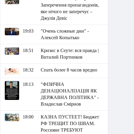
Заперечення пропагандонів,
яке нічого не заперечує –
Джулія Девіс
19:03
"Очень сложные дни" -
Алексей Копытько
18:51
Кризис в Сеуте: вся правда |
Виталий Портников
18:32
Спать более 8 часов вредно
18:13
"ФІЗИЧНА
ДЕНАЦІОНАЛІЗАЦІЯ ЯК
ДЕРЖАВНА ПОЛІТИКА" -
Владислав Смірнов
18:00
КАЗНА ПУСТЕЕТ! Бюджет
РФ ТРЕЩИТ ПО ШВАМ.
Россияне ТРЕБУЮТ