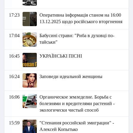
17:23
Оперативна інформація станом на 16:00
13.12.2025 щодо російського вторгнення
17:04
Бабусині страви: "Риба в духовці по-
тайськи"
16:45
УКРАЇНСЬКІ ПІСНІ
16:24
Заповеди идеальной женщины
16:06
Органическое земледелие. Борьба с
болезнями и вредителями растений -
экологически чистый способ
15:59
"Стенания российской эмиграции" -
Алексей Копытько