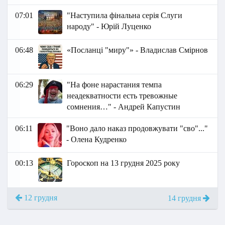
07:01
"Наступила фінальна серія Слуги
народу" - Юрій Луценко
06:48
«Посланці "миру"» - Владислав Смірнов
06:29
"На фоне нарастания темпа
неадекватности есть тревожные
сомнения…" - Андрей Капустин
06:11
"Воно дало наказ продовжувати "сво"..."
- Олена Кудренко
00:13
Гороскоп на 13 грудня 2025 року
12 грудня
14 грудня