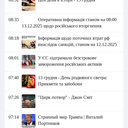
08:35
Оперативна інформація станом на 08:00
13.12.2025 щодо російського вторгнення
08:18
Інформація щодо поточних втрат рф
внаслідок санкцій, станом на 12.12.2025
08:01
У ЄС підтримали безстрокове
замороження російських активів
07:40
13 грудня - День різдвяного светра:
Прикмети та забобони
07:26
"Цирк потвор" - Джон Сміт
07:14
Странный мир Трампа | Виталий
Портников