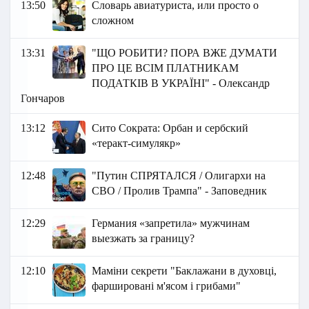
13:50
Словарь авиатуриста, или просто о
сложном
13:31
"ЩО РОБИТИ? ПОРА ВЖЕ ДУМАТИ
ПРО ЦЕ ВСІМ ПЛАТНИКАМ
ПОДАТКІВ В УКРАЇНІ" - Олександр
Гончаров
13:12
Сито Сократа: Орбан и сербский
«теракт-симулякр»
12:48
"Путин СПРЯТАЛСЯ / Олигархи на
СВО / Пролив Трампа" - Заповедник
12:29
Германия «запретила» мужчинам
выезжать за границу?
12:10
Маміни секрети "Баклажани в духовці,
фаршировані м'ясом і грибами"