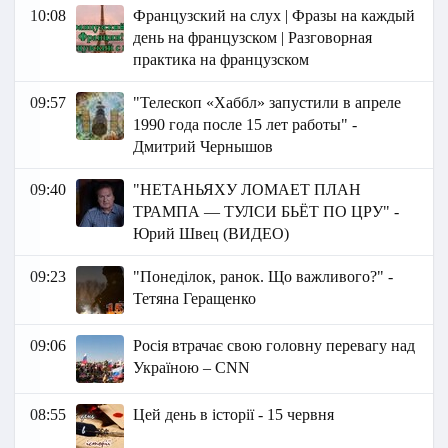
10:08
Французский на слух | Фразы на каждый
день на французском | Разговорная
практика на французском
09:57
"Телескоп «Хаббл» запустили в апреле
1990 года после 15 лет работы" -
Дмитрий Чернышов
09:40
"НЕТАНЬЯХУ ЛОМАЕТ ПЛАН
ТРАМПА — ТУЛСИ БЬЁТ ПО ЦРУ" -
Юрий Швец (ВИДЕО)
09:23
"Понеділок, ранок. Що важливого?" -
Тетяна Геращенко
09:06
Росія втрачає свою головну перевагу над
Україною – CNN
08:55
Цей день в історії - 15 червня