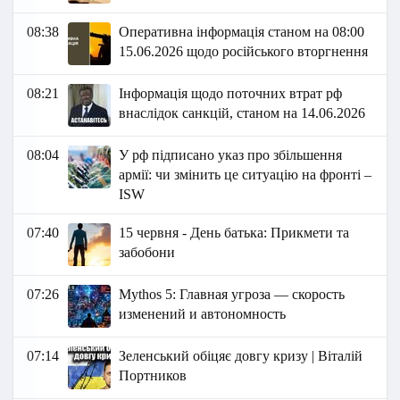
08:38
Оперативна інформація станом на 08:00
15.06.2026 щодо російського вторгнення
08:21
Інформація щодо поточних втрат рф
внаслідок санкцій, станом на 14.06.2026​
08:04
У рф підписано указ про збільшення
армії: чи змінить це ситуацію на фронті –
ISW
07:40
15 червня - День батька: Прикмети та
забобони
07:26
Mythos 5: Главная угроза — скорость
изменений и автономность
07:14
Зеленський обіцяє довгу кризу | Віталій
Портников