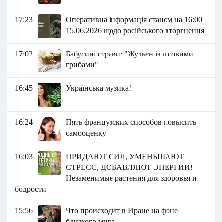
17:23
Оперативна інформація станом на 16:00
15.06.2026 щодо російського вторгнення
17:02
Бабусині страви: "Жульєн із лісовими
грибами"
16:45
Українська музика!
16:24
Пять французских способов повысить
самооценку
16:03
ПРИДАЮТ СИЛ, УМЕНЬШАЮТ
СТРЕСС, ДОБАВЛЯЮТ ЭНЕРГИИ!
Незаменимые растения для здоровья и
бодрости
15:56
Что происходит в Иране на фоне
близкого мира