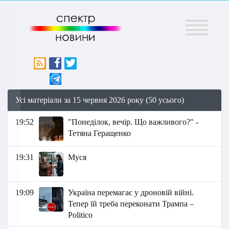
Меню
Усі матеріали за 15 червня 2026 року (50 усього)
19:52
"Понеділок, вечір. Що важливого?" -
Тетяна Геращенко
19:31
Муся
19:09
Україна перемагає у дроновій війні.
Тепер їй треба переконати Трампа –
Politico