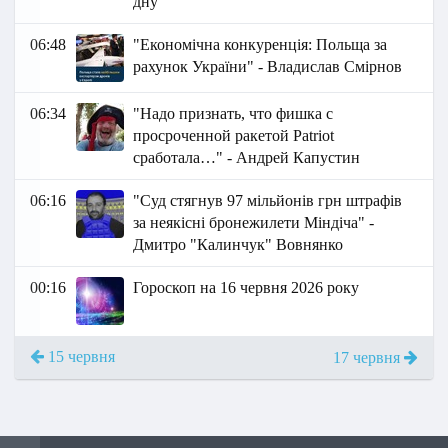
дну
06:48
"Економічна конкуренція: Польща за
рахунок України" - Владислав Смірнов
06:34
"Надо признать, что фишка с
просроченной ракетой Patriot
сработала…" - Андрей Капустин
06:16
"Суд стягнув 97 мільйонів грн штрафів
за неякісні бронежилети Міндіча" -
Дмитро "Калинчук" Вовнянко
00:16
Гороскоп на 16 червня 2026 року
15 червня
17 червня