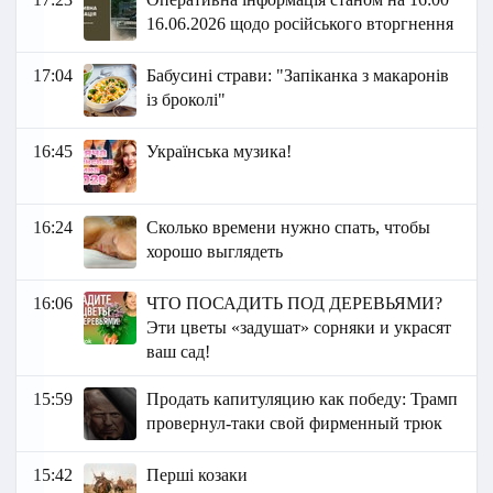
16.06.2026 щодо російського вторгнення
17:04
Бабусині страви: "Запіканка з макаронів
із броколі"
16:45
Українська музика!
16:24
Сколько времени нужно спать, чтобы
хорошо выглядеть
16:06
ЧТО ПОСАДИТЬ ПОД ДЕРЕВЬЯМИ?
Эти цветы «задушат» сорняки и украсят
ваш сад!
15:59
Продать капитуляцию как победу: Трамп
провернул-таки свой фирменный трюк
15:42
Перші козаки