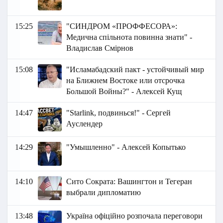
15:25
"СИНДРОМ «ПРОФФЕСОРА»:
Медична спільнота повинна знати" -
Владислав Смірнов
15:08
"Исламабадский пакт - устойчивый мир
на Ближнем Востоке или отсрочка
Большой Войны?" - Алексей Кущ
14:47
"Starlink, подвинься!" - Сергей
Ауслендер
14:29
"Умышленно" - Алексей Копытько
14:10
Сито Сократа: Вашингтон и Тегеран
выбрали дипломатию
13:48
Україна офіційно розпочала переговори