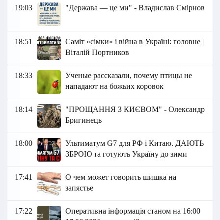
19:03
"Держава — це ми" - Владислав Смірнов
18:51
Саміт «сімки» і війна в Україні: головне |
Віталій Портников
18:33
Ученые рассказали, почему птицы не
нападают на божьих коровок
18:14
"ПРОЩАННЯ З КИЄВОМ" - Олександр
Бригинець
18:00
Ультиматум G7 для РФ і Китаю. ДАЮТЬ
ЗБРОЮ та готують Україну до зими
17:41
О чем может говорить шишка на
запястье
17:22
Оперативна інформація станом на 16:00