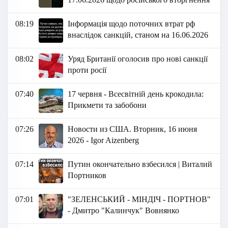
08:19
Інформація щодо поточних втрат рф
внаслідок санкцій, станом на 16.06.2026​
08:02
Уряд Британії оголосив про нові санкції
проти росії
07:40
17 червня - Всесвітній день крокодила:
Прикмети та забобони
07:26
Новости из США. Вторник, 16 июня
2026 - Igor Aizenberg
07:14
Путин окончательно взбесился | Виталий
Портников
07:01
"ЗЕЛЕНСЬКИЙ - МІНДІЧ - ПОРТНОВ"
- Дмитро "Калинчук" Вовнянко