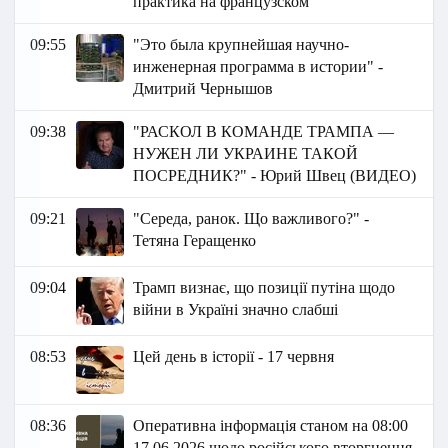
практика на французском
09:55
"Это была крупнейшая научно-
инженерная программа в истории" -
Дмитрий Чернышов
09:38
"РАСКОЛ В КОМАНДЕ ТРАМПА —
НУЖЕН ЛИ УКРАИНЕ ТАКОЙ
ПОСРЕДНИК?" - Юрий Швец (ВИДЕО)
09:21
"Середа, ранок. Що важливого?" -
Тетяна Геращенко
09:04
Трамп визнає, що позиції путіна щодо
війни в Україні значно слабші
08:53
Цей день в історії - 17 червня
08:36
Оперативна інформація станом на 08:00
17.06.2026 щодо російського вторгнення