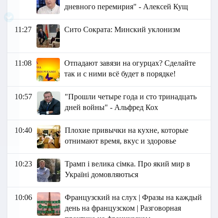
дневного перемирия" - Алексей Кущ
11:27
Сито Сократа: Минский уклонизм
11:08
Отпадают завязи на огурцах? Сделайте
так и с ними всё будет в порядке!
10:57
"Прошли четыре года и сто тринадцать
дней войны" - Альфред Кох
10:40
Плохие привычки на кухне, которые
отнимают время, вкус и здоровье
10:23
Трамп і велика сімка. Про який мир в
Україні домовляються
10:06
Французский на слух | Фразы на каждый
день на французском | Разговорная