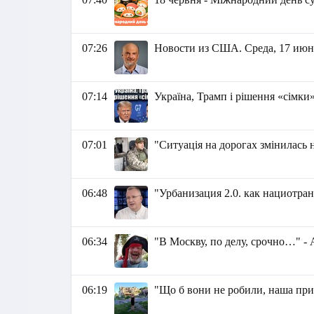
07:26
Новости из США. Среда, 17 июня 
07:14
Україна, Трамп і рішення «сімки
07:01
"Ситуація на дорогах змінилась 
06:48
"Урбанизация 2.0. как нациотр
06:34
"В Москву, по делу, срочно…" -
06:19
"Що б вони не робили, наша прир