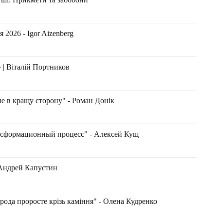
2026 - Igor Aizenberg
» | Віталій Портников
не в кращу сторону" - Роман Донік
ансформационный процесс" - Алексей Кущ
 Андрей Капустин
ода проросте крізь каміння" - Олена Кудренко