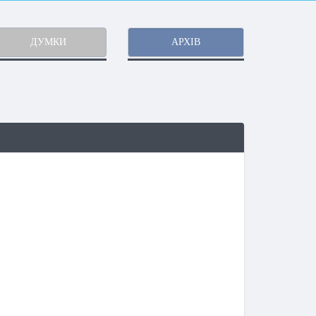
ДУМКИ
АРХІВ