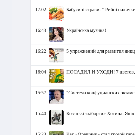
17:02
Бабусині страви: " Рибні паличк
16:43
Українська музика!
16:22
5 упражнений для развития дик
16:04
ПОСАДИЛ И УХОДИ! 7 цветов, ко
15:57
"Система конфуцианских экзамен
15:40
Козацькі «кіборги» Хотина: Які
15:23
Как «Орешник» стал грозой гар