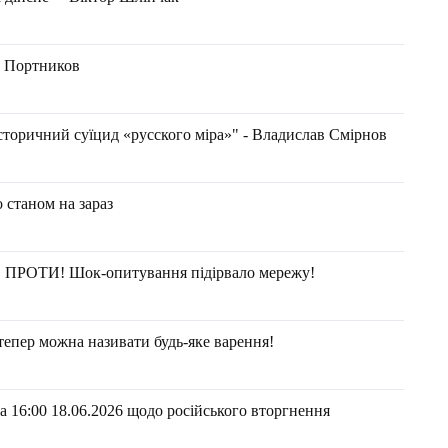
ій Портников
історичний суїцид «русского міра»" - Владислав Смірнов
о станом на зараз
в ПРОТИ! Шок-опитування підірвало мережу!
тепер можна називати будь-яке варення!
 16:00 18.06.2026 щодо російського вторгнення