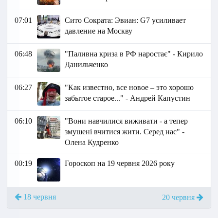
07:01
Сито Сократа: Эвиан: G7 усиливает
давление на Москву
06:48
"Паливна криза в РФ наростає" - Кирило
Данильченко
06:27
"Как известно, все новое – это хорошо
забытое старое..." - Андрей Капустин
06:10
"Вони навчилися виживати - а тепер
змушені вчитися жити. Серед нас" -
Олена Кудренко
00:19
Гороскоп на 19 червня 2026 року
18 червня
20 червня