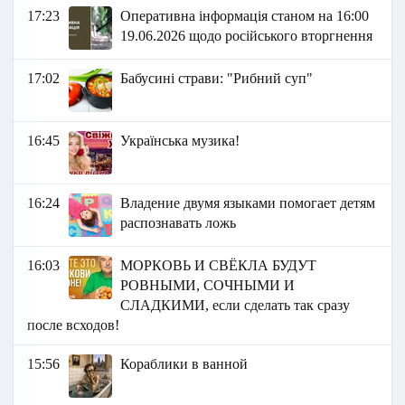
17:23
Оперативна інформація станом на 16:00
19.06.2026 щодо російського вторгнення
17:02
Бабусині страви: "Рибний суп"
16:45
Українська музика!
16:24
Владение двумя языками помогает детям
распознавать ложь
16:03
МОРКОВЬ И СВЁКЛА БУДУТ
РОВНЫМИ, СОЧНЫМИ И
СЛАДКИМИ, если сделать так сразу
после всходов!
15:56
Кораблики в ванной