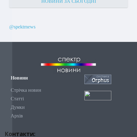
НОВИНИ ЗА СЬОГОДНІ
@spektrnews
Новини
Стрічка новин
Статті
Думки
Архів
Контакти: