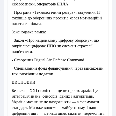
кібербезпеки, операторів БПЛА.
- Програма «Технологічний резерв»: залучення ІТ-
фахівців до оборонних проєктів через мотиваційні
пакети та пільги.
Законодавча рамка:
- Закон «Про національну цифрову оборону», що
закріплює цифрове ППО як елемент стратегії
нацбезпеки.
- Створення Digital Air Defense Command.
- Спеціальний фонд фінансування через військовий
технологічний податок.
ВИСНОВКИ
Безпека в XXI столітті — це не просто армія. Це
інтеграція знань, сенсорів, даних і алгоритмів.
Україна має шанс не наздоганяти — а формувати
стандарт. Ми вже воюємо в майбутньому. І наш
цифровий щит — це наш шанс вижити, перемогти і