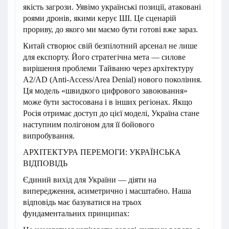
якість загрози. Уявімо українські позиції, атаковані
роями дронів, якими керує ШІ. Це сценарій
прориву, до якого ми маємо бути готові вже зараз.
Китай створює свій безпілотний арсенал не лише
для експорту. Його стратегічна мета — силове
вирішення проблеми Тайваню через архітектуру
A2/AD (Anti-Access/Area Denial) нового покоління.
Ця модель «швидкого цифрового завоювання»
може бути застосована і в інших регіонах. Якщо
Росія отримає доступ до цієї моделі, Україна стане
наступним полігоном для її бойового
випробування.
АРХІТЕКТУРА ПЕРЕМОГИ: УКРАЇНСЬКА
ВІДПОВІДЬ
Єдиний вихід для України — діяти на
випередження, асиметрично і масштабно. Наша
відповідь має базуватися на трьох
фундаментальних принципах: