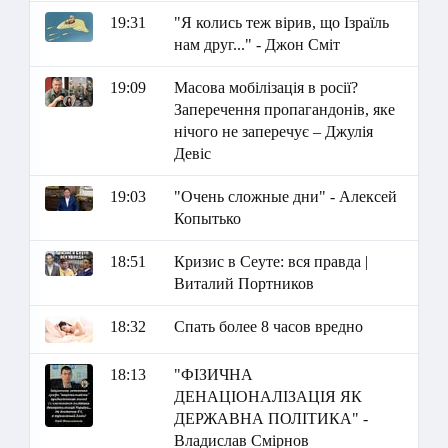
19:31
"Я колись теж вірив, що Ізраїль
нам друг..." - Джон Сміт
19:09
Масова мобілізація в росії?
Заперечення пропагандонів, яке
нічого не заперечує – Джулія
Девіс
19:03
"Очень сложные дни" - Алексей
Копытько
18:51
Кризис в Сеуте: вся правда |
Виталий Портников
18:32
Спать более 8 часов вредно
18:13
"ФІЗИЧНА
ДЕНАЦІОНАЛІЗАЦІЯ ЯК
ДЕРЖАВНА ПОЛІТИКА" -
Владислав Смірнов