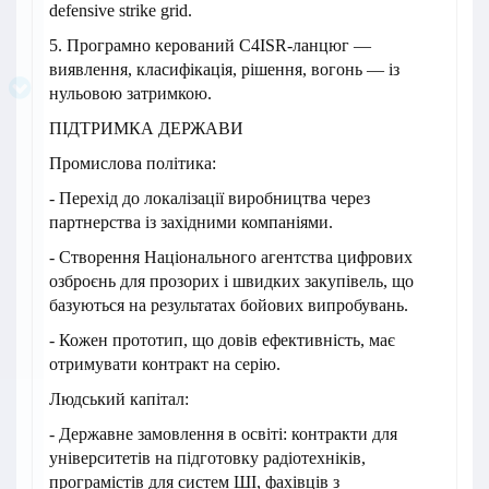
defensive strike grid.
5. Програмно керований C4ISR-ланцюг —
виявлення, класифікація, рішення, вогонь — із
нульовою затримкою.
ПІДТРИМКА ДЕРЖАВИ
Промислова політика:
- Перехід до локалізації виробництва через
партнерства із західними компаніями.
- Створення Національного агентства цифрових
озброєнь для прозорих і швидких закупівель, що
базуються на результатах бойових випробувань.
- Кожен прототип, що довів ефективність, має
отримувати контракт на серію.
Людський капітал:
- Державне замовлення в освіті: контракти для
університетів на підготовку радіотехніків,
програмістів для систем ШІ, фахівців з