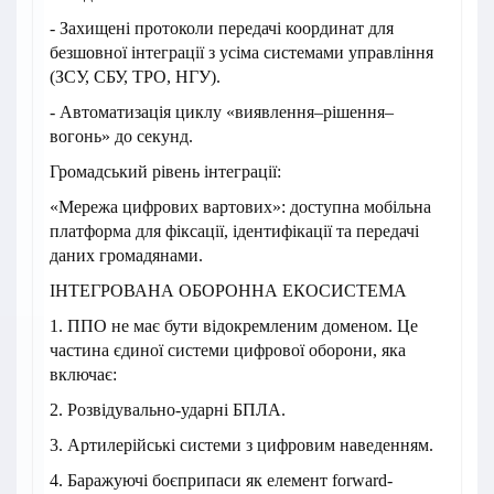
- Захищені протоколи передачі координат для
безшовної інтеграції з усіма системами управління
(ЗСУ, СБУ, ТРО, НГУ).
- Автоматизація циклу «виявлення–рішення–
вогонь» до секунд.
Громадський рівень інтеграції:
«Мережа цифрових вартових»: доступна мобільна
платформа для фіксації, ідентифікації та передачі
даних громадянами.
ІНТЕГРОВАНА ОБОРОННА ЕКОСИСТЕМА
1. ППО не має бути відокремленим доменом. Це
частина єдиної системи цифрової оборони, яка
включає:
2. Розвідувально-ударні БПЛА.
3. Артилерійські системи з цифровим наведенням.
4. Баражуючі боєприпаси як елемент forward-