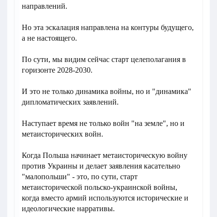
направлений.
Но эта эскалация направлена на контуры будущего,
а не настоящего.
По сути, мы видим сейчас старт целеполагания в
горизонте 2028-2030.
И это не только динамика войны, но и "динамика"
дипломатических заявлений.
Наступает время не только войн "на земле", но и
метаисторических войн.
Когда Польша начинает метаисторическую войну
против Украины и делает заявления касательно
"малопольши" - это, по сути, старт
метаисторической польско-украинской войны,
когда вместо армий используются исторические и
идеологические нарративы.