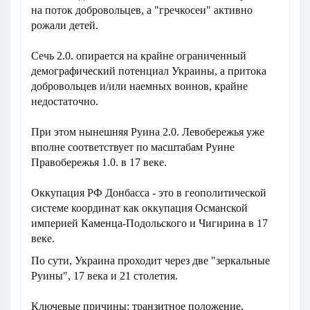
на поток добровольцев, а "гречкосеи" активно
рожали детей.
Сечь 2.0. опирается на крайне ограниченный
демографический потенциал Украины, а притока
добровольцев и/или наемных воинов, крайне
недостаточно.
При этом нынешняя Руина 2.0. Левобережья уже
вполне соответствует по масштабам Руине
Правобережья 1.0. в 17 веке.
Оккупация РФ Донбасса - это в геополитической
системе координат как оккупация Османской
империей Каменца-Подольского и Чигирина в 17
веке.
По сути, Украина проходит через две "зеркальные
Руины", 17 века и 21 столетия.
Ключевые причины: транзитное положение,