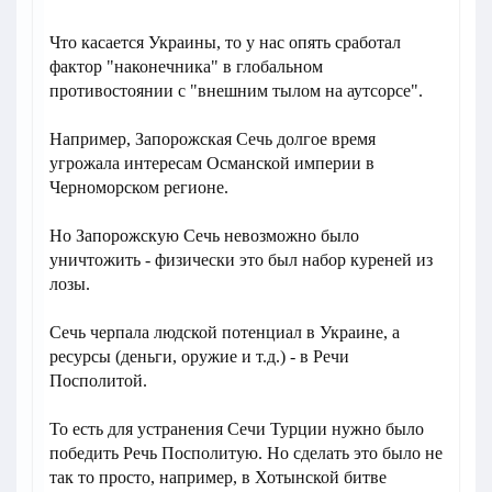
Что касается Украины, то у нас опять сработал
фактор "наконечника" в глобальном
противостоянии с "внешним тылом на аутсорсе".
Например, Запорожская Сечь долгое время
угрожала интересам Османской империи в
Черноморском регионе.
Но Запорожскую Сечь невозможно было
уничтожить - физически это был набор куреней из
лозы.
Сечь черпала людской потенциал в Украине, а
ресурсы (деньги, оружие и т.д.) - в Речи
Посполитой.
То есть для устранения Сечи Турции нужно было
победить Речь Посполитую. Но сделать это было не
так то просто, например, в Хотынской битве