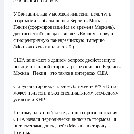
ее влияния на Европу.
У Британии, как у морской империи, цель тут в
разрезании глобальной оси Берлин - Москва -
Пекин (сформировавшейся во времена Меркель),
для того, чтобы не дать вовлечь Европу в новую
синоцентричную паневразийскую империю
(Монгольскую империю 2.0.).
США занимают в данном вопросе двойственную
позицию: с одной стороны, разрезание оси Берлин -
Москва - Пекин - это также в интересах США.
С другой стороны, сильное сближение РФ и Китая
может привести к экспоненциальному ресурсному
усилению КНР.
Поэтому на второй такте данного противостояния,
США начали периодически включать "тормоза" и
пытаться замедлить дрейф Москвы в сторону
Пекина.