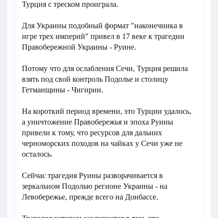
Турция с треском проиграла.
Для Украины подобный формат "наконечника в
игре трех империй" привел в 17 веке к трагедии
Правобережной Украины - Руине.
Потому что для ослабления Сечи, Турция решила
взять под свой контроль Подолье и столицу
Гетманщины - Чигирин.
На короткий период времени, это Турции удалось,
а уничтожение Правобережья и эпоха Руины
привели к тому, что ресурсов для дальних
черноморских походов на чайках у Сечи уже не
осталось.
Сейчас трагедия Руины разворачивается в
зеркальном Подолью регионе Украины - на
Левобережье, прежде всего на Донбассе.