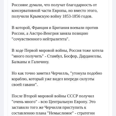
Россияне думали, что получат благодарность от
консервативной части Европы, но вместо этого,
получили Крымскую войну 1853-1856 годов.
В которой, Франция и Британия воевали против
России, а Австро-Венгрия заняла позицию
"сочувственного нейтралитета".
В ходе Первой мировой войны, Россия тоже хотела
"много получить" - Стамбул, Босфор, Дарданеллы,
Балканы и Галичину.
Но как точно заметил Черчилль, "утонула подобно
кораблю, который уже видел впереди силуэты
своей гавани".
После Второй мировой войны СССР получил
"очень много" - всю Центральную Европу. Это
заставило того же Черчилля приступить к
составлению плана "Немыслимое" - стратегии