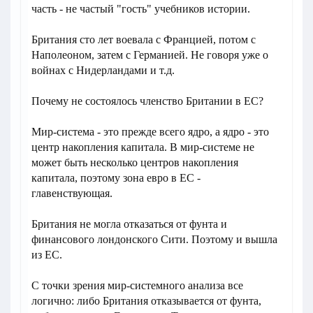
часть - не частый "гость" учебников истории.
Британия сто лет воевала с Францией, потом с
Наполеоном, затем с Германией. Не говоря уже о
войнах с Нидерландами и т.д.
Почему не состоялось членство Британии в ЕС?
Мир-система - это прежде всего ядро, а ядро - это
центр накопления капитала. В мир-системе не
может быть несколько центров накопления
капитала, поэтому зона евро в ЕС -
главенствующая.
Британия не могла отказаться от фунта и
финансового лондонского Сити. Поэтому и вышла
из ЕС.
С точки зрения мир-системного анализа все
логично: либо Британия отказывается от фунта,