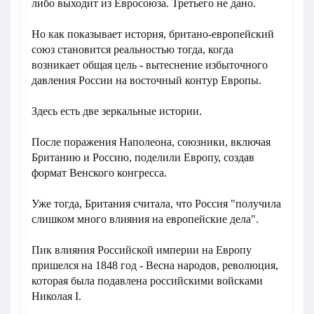
либо выходит из Евросоюза. Третьего не дано.
Но как показывает история, британо-европейский
союз становится реальностью тогда, когда
возникает общая цель - вытеснение избыточного
давления России на восточный контур Европы.
Здесь есть две зеркальные истории.
После поражения Наполеона, союзники, включая
Британию и Россию, поделили Европу, создав
формат Венского конгресса.
Уже тогда, Британия считала, что Россия "получила
слишком много влияния на европейские дела".
Пик влияния Российской империи на Европу
пришелся на 1848 год - Весна народов, революция,
которая была подавлена российскими войсками
Николая І.