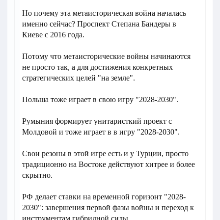
Но почему эта метаисторическая война началась
именно сейчас? Проспект Степана Бандеры в
Киеве с 2016 года.
Потому что метаисторические войны начинаются
не просто так, а для достижения конкретных
стратегических целей "на земле".
Польша тоже играет в свою игру "2028-2030".
Румыния формирует унитаристкий проект с
Молдовой и тоже играет в в игру "2028-2030".
Свои резоны в этой игре есть и у Турции, просто
традиционно на Востоке действуют хитрее и более
скрытно.
РФ делает ставки на временной горизонт "2028-
2030": завершения первой фазы войны и переход к
инструментам гибридной силы.