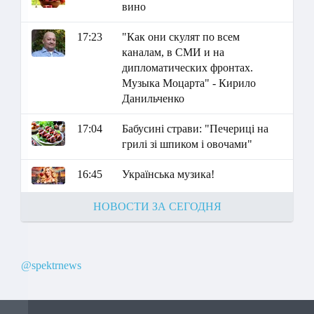
вино
17:23
"Как они скулят по всем
каналам, в СМИ и на
дипломатических фронтах.
Музыка Моцарта" - Кирило
Данильченко
17:04
Бабусині страви: "Печериці на
грилі зі шпиком і овочами"
16:45
Українська музика!
НОВОСТИ ЗА СЕГОДНЯ
@spektrnews