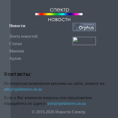
Новости
Лента новостей
Статьи
Мнения
Архив
Контакты:
По вопросам размещения рекламы на сайте, пишите на:
adv@spektrnews.in.ua
Если у Вас возникли вопросы или предложения,
обращайтесь по адресу:
info@spektrnews.in.ua
© 2015-2026 Новости Спектр.