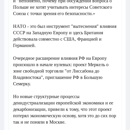
и "непонятно, почему при обсуждении вопроса о
Польше не хотят учитывать интересы Советского
Союза с точки зрения его безопасности.»
НАТО - это был инструмент "вытеснения" влияния
СССР на Западную Европу и здесь Британия
действовала совместно с США, Францией и
Германией.
Очередное расширение влияния РФ на Европу
произошло в начале нулевых: проект Меркель о
зоне свободной торговли "от Лиссабона до
Владивостока", приглашение РФ в Большую
Семерку.
Но новые структурные процессы
деиндустриализации европейской экономики и ее
декарбонизации, привели к тому, что этот проект
потерял экономическую основу, хотя это до сих пор
так и не поняли в Москве.