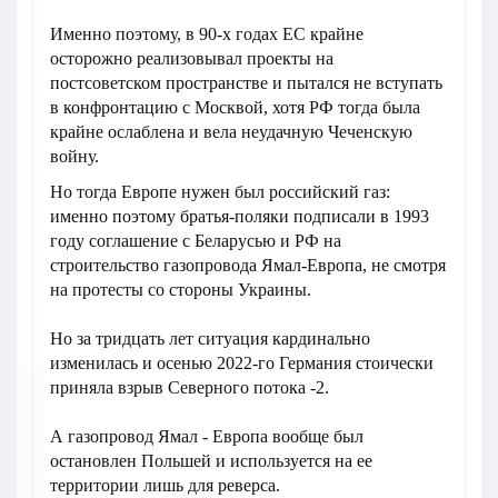
Именно поэтому, в 90-х годах ЕС крайне
осторожно реализовывал проекты на
постсоветском пространстве и пытался не вступать
в конфронтацию с Москвой, хотя РФ тогда была
крайне ослаблена и вела неудачную Чеченскую
войну.
Но тогда Европе нужен был российский газ:
именно поэтому братья-поляки подписали в 1993
году соглашение с Беларусью и РФ на
строительство газопровода Ямал-Европа, не смотря
на протесты со стороны Украины.
Но за тридцать лет ситуация кардинально
изменилась и осенью 2022-го Германия стоически
приняла взрыв Северного потока -2.
А газопровод Ямал - Европа вообще был
остановлен Польшей и используется на ее
территории лишь для реверса.