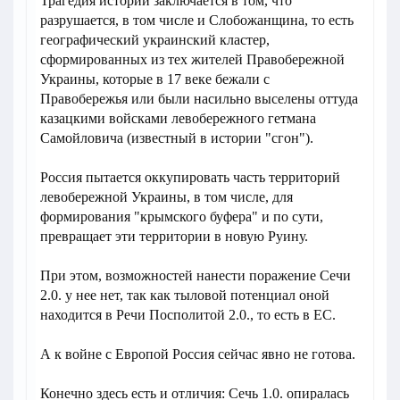
Трагедия истории заключается в том, что
разрушается, в том числе и Слобожанщина, то есть
географический украинский кластер,
сформированных из тех жителей Правобережной
Украины, которые в 17 веке бежали с
Правобережья или были насильно выселены оттуда
казацкими войсками левобережного гетмана
Самойловича (известный в истории "сгон").
Россия пытается оккупировать часть территорий
левобережной Украины, в том числе, для
формирования "крымского буфера" и по сути,
превращает эти территории в новую Руину.
При этом, возможностей нанести поражение Сечи
2.0. у нее нет, так как тыловой потенциал оной
находится в Речи Посполитой 2.0., то есть в ЕС.
А к войне с Европой Россия сейчас явно не готова.
Конечно здесь есть и отличия: Сечь 1.0. опиралась