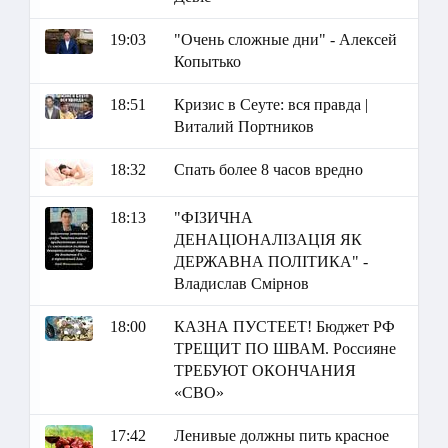
19:03
"Очень сложные дни" - Алексей
Копытько
18:51
Кризис в Сеуте: вся правда |
Виталий Портников
18:32
Спать более 8 часов вредно
18:13
"ФІЗИЧНА
ДЕНАЦІОНАЛІЗАЦІЯ ЯК
ДЕРЖАВНА ПОЛІТИКА" -
Владислав Смірнов
18:00
КАЗНА ПУСТЕЕТ! Бюджет РФ
ТРЕЩИТ ПО ШВАМ. Россияне
ТРЕБУЮТ ОКОНЧАНИЯ
«СВО»
17:42
Ленивые должны пить красное